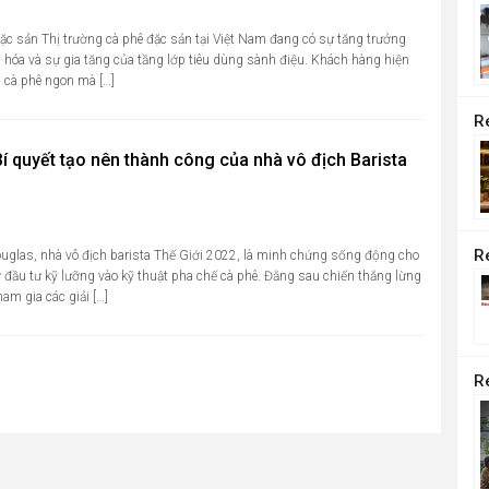
ặc sản Thị trường cà phê đặc sản tại Việt Nam đang có sự tăng trưởng
hóa và sự gia tăng của tầng lớp tiêu dùng sành điệu. Khách hàng hiện
h cà phê ngon mà […]
Bí quyết tạo nên thành công của nhà vô địch Barista
glas, nhà vô địch barista Thế Giới 2022, là minh chứng sống động cho
đầu tư kỹ lưỡng vào kỹ thuật pha chế cà phê. Đằng sau chiến thắng lừng
ham gia các giải […]