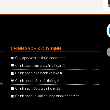
CHÍNH SÁCH & QUY ĐỊNH
Quy định và hình thức thanh toán
Chính sách vận chuyển và cài đặt
g
6
Chính sách bảo hành và bảo trì
Chính sách bảo mật thông tin
ễn
Chính sách đổi trả và hoàn tiền
Chính sách ưu đãi chương trình thành viên