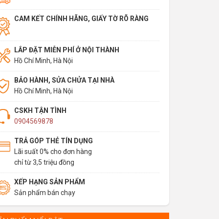
CAM KẾT CHÍNH HÃNG, GIẤY TỜ RÕ RÀNG
LẮP ĐẶT MIỄN PHÍ Ở NỘI THÀNH
Hồ Chí Minh, Hà Nội
BẢO HÀNH, SỬA CHỬA TẠI NHÀ
Hồ Chí Minh, Hà Nội
CSKH TẬN TÌNH
0904569878
TRẢ GÓP THẺ TÍN DỤNG
Lãi suất 0% cho đơn hàng
chỉ từ 3,5 triệu đồng
XẾP HẠNG SẢN PHẨM
Sản phẩm bán chạy