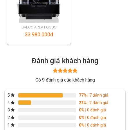
SAECO AREA FOCUS
33.980.000
đ
Đánh giá khách hàng
Được xếp
Có 9 đánh giá của khách hàng
hạng
5
5
sao
5
77%
| 7 đánh giá
4
22%
| 2 đánh giá
3
0%
| 0 đánh giá
2
0%
| 0 đánh giá
1
0%
| 0 đánh giá