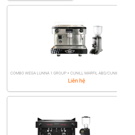
COMBO WEGA LUNNA 1 GROUP + CUNILL MARFIL ABS/CUNILL SPACE 
Liên hệ