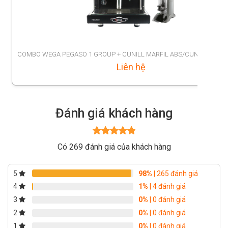
COMBO WEGA PEGASO 1 GROUP + CUNILL MARFIL ABS/CUNILL SPACE
Liên hệ
Đánh giá khách hàng
Được xếp
Có 269 đánh giá của khách hàng
hạng
5
5
sao
5
98%
| 265 đánh giá
4
1%
| 4 đánh giá
3
0%
| 0 đánh giá
2
0%
| 0 đánh giá
1
0%
| 0 đánh giá