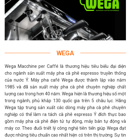
WEGA
Wega Macchine per Caffé là thương hiệu tiêu biểu đại diện
cho ngành sản xuất máy pha cà phê espresso truyền thống
của nước Ý. Máy pha café Wega được thành lập vào năm
1985 và đã sản xuất máy pha cà phê chuyên nghiệp chất
lượng cao trong hơn 40 năm. Wega hiện là thương hiệu số một
trong ngành, phủ khắp 130 quốc gia trên 5 châu lục. Hãng
Wega tập trung sản xuất các dòng máy pha cà phê chuyên
nghiệp có thể làm ra tách cà phê espresso Ý đích thực bao
gồm máy pha cà phê điện tử tự động, máy bán tự động và
máy cơ. Theo đuổi triết lý công nghệ tiên tiến giúp Wega đạt
được những tiêu chuẩn cao nhất hiện có trên thị trường. Sự tin