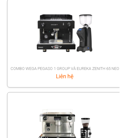
COMBO WEGA PEGASO 1 GROUP VÀ EUREKA ZENITH 65 NEO
Liên hệ