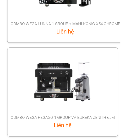
COMBO WEGA LUNNA 1 GROUP + MAHLKONIG X54 CHROME
Liên hệ
COMBO WEGA PEGASO 1 GROUP VÀ EUREKA ZENITH 65M
Liên hệ