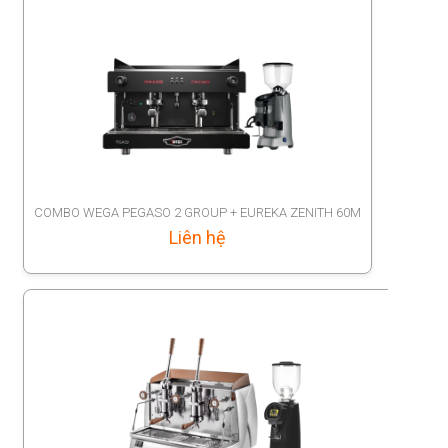
COMBO WEGA PEGASO 2 GROUP + EUREKA ZENITH 60M
Liên hệ