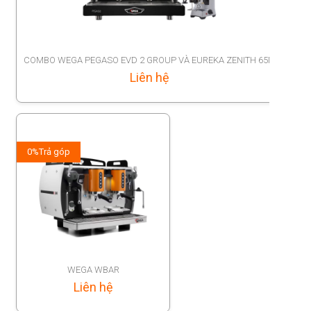
COMBO WEGA PEGASO EVD 2 GROUP VÀ EUREKA ZENITH 65M
Liên hệ
0%
Trả góp
WEGA WBAR
Liên hệ