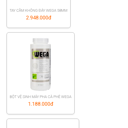
TAY CẦM KHÔNG ĐÁY WEGA 58MM
2.948.000
đ
BỘT VỆ SINH MÁY PHA CÀ PHÊ WEGA
1.188.000
đ