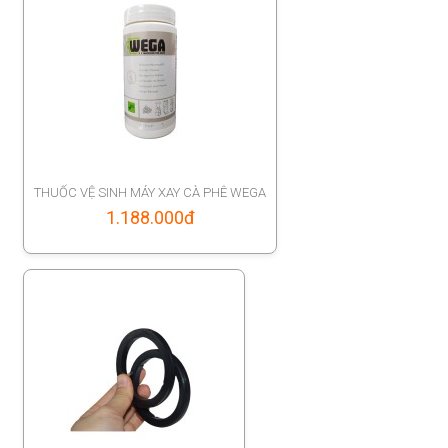
THUỐC VỆ SINH MÁY XAY CÀ PHÊ WEGA
1.188.000
đ