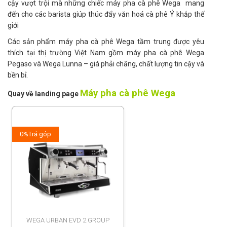
cậy vượt trội mà những chiếc máy pha cà phê Wega mang
đến cho các barista giúp thúc đẩy văn hoá cà phê Ý khắp thế
giới
Các sản phẩm máy pha cà phê Wega tầm trung được yêu
thích tại thị trường Việt Nam gồm máy pha cà phê Wega
Pegaso và Wega Lunna – giá phải chăng, chất lượng tin cậy và
bền bỉ.
Máy pha cà phê Wega
Quay về landing page
0%
Trả góp
WEGA URBAN EVD 2 GROUP