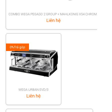
COMBO WEGA PEGASO 2 GROUP + MAHLKONIG X54 CHROME
Liên hệ
0%
Trả góp
WEGA URBAN EVD/3
Liên hệ