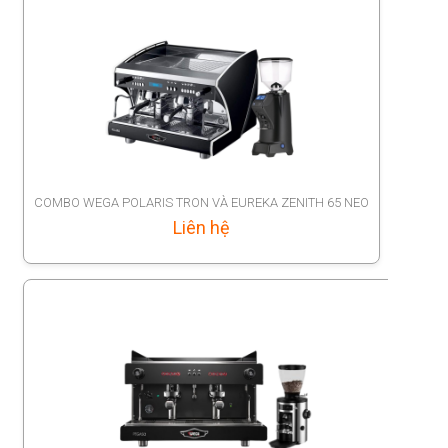
COMBO WEGA POLARIS TRON VÀ EUREKA ZENITH 65 NEO
Liên hệ