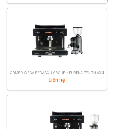
COMBO WEGA PEGASO 1 GROUP + EUREKA ZENITH 60M
Liên hệ