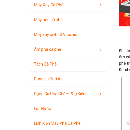
Máy Xay Cà Phê
Máy nén cà phê
Máy xay sinh tố Vitamix
Ấm pha cà phê
Khi th
âm củ
phê tr
Tách Cà Phê
Konitz
Dụng cụ Barista
Dụng Cụ Pha Chế – Phụ Kiện
Lọc Nước
Linh Kiện Máy Pha Cà Phê