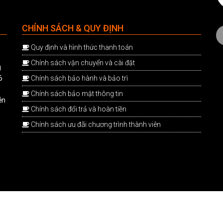
CHÍNH SÁCH & QUY ĐỊNH
Quy định và hình thức thanh toán
Chính sách vận chuyển và cài đặt
g
6
Chính sách bảo hành và bảo trì
Chính sách bảo mật thông tin
ễn
Chính sách đổi trả và hoàn tiền
Chính sách ưu đãi chương trình thành viên