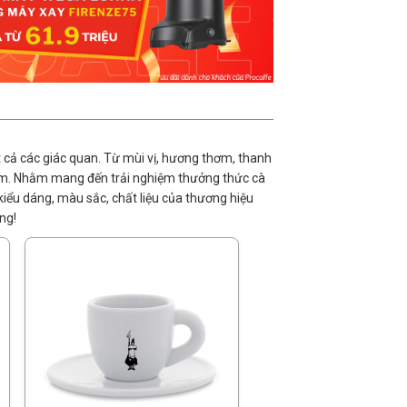
ất cả các giác quan. Từ mùi vị, hương thơm, thanh
ụm. Nhằm mang đến trải nghiệm thưởng thức cà
 kiểu dáng, màu sắc, chất liệu của thương hiệu
ng!