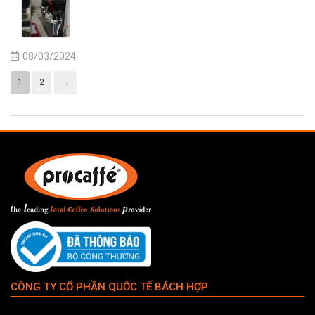
08/03/2024
1
2
→
CÔNG TY CỔ PHẦN QUỐC TẾ BÁCH HỢP