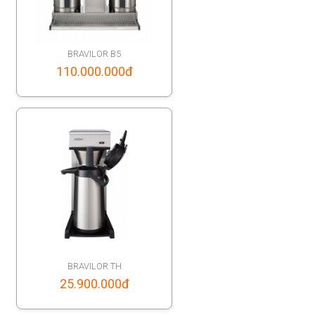
BRAVILOR B5
110.000.000
đ
BRAVILOR TH
25.900.000
đ