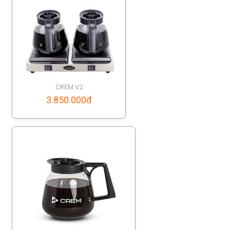
CREM V2
3.850.000
đ