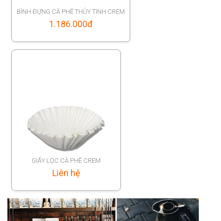
BÌNH ĐỰNG CÀ PHÊ THỦY TINH CREM
1.186.000
đ
GIẤY LỌC CÀ PHÊ CREM
Liên hệ