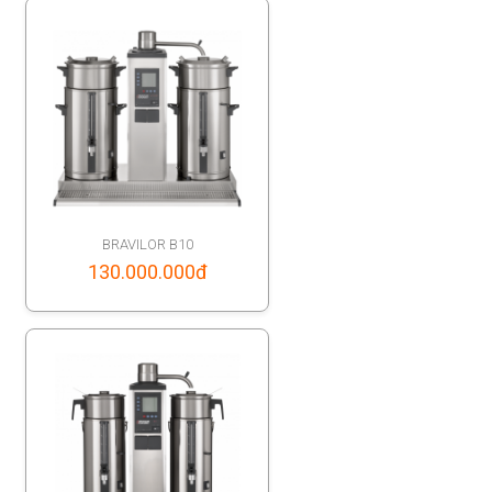
BRAVILOR B10
130.000.000
đ