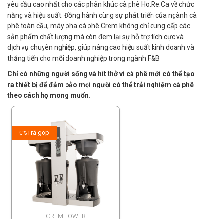
yêu cầu cao nhất cho các phân khúc cà phê Ho.Re.Ca về chức
năng và hiệu suất. Đồng hành cùng sự phát triển của ngành cà
phê toàn cầu, máy pha cà phê Crem không chỉ cung cấp các
sản phẩm chất lượng mà còn đem lại sự hỗ trợ tích cực và
dịch vụ chuyên nghiệp, giúp nâng cao hiệu suất kinh doanh và
thăng tiến cho mỗi doanh nghiệp trong ngành F&B
Chỉ có những người sống và hít thở vì cà phê mới có thể tạo
ra thiết bị để đảm bảo mọi người có thể trải nghiệm cà phê
theo cách họ mong muốn.
0%
Trả góp
CREM TOWER