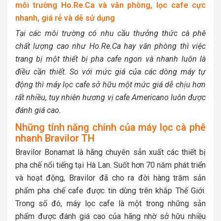
môi trường Ho.Re.Ca và văn phòng, lọc cafe cực
nhanh, giá rẻ và dễ sử dụng
Tại các môi trường có nhu cầu thưởng thức cà phê
chất lượng cao như Ho.Re.Ca hay văn phòng thì việc
trang bị một thiết bị pha cafe ngon và nhanh luôn là
điều cần thiết. So với mức giá của các dòng máy tự
động thì máy lọc cafe sở hữu một mức giá dễ chịu hơn
rất nhiều, tuy nhiên hương vị cafe Americano luôn được
đánh giá cao.
Những tính năng chính của máy lọc cà phê
nhanh Bravilor TH
Bravilor Bonamat là hãng chuyên sản xuất các thiết bị
pha chế nổi tiếng tại Hà Lan. Suốt hơn 70 năm phát triển
và hoạt động, Bravilor đã cho ra đời hàng trăm sản
phẩm pha chế cafe được tin dùng trên khắp Thế Giới.
Trong số đó, máy lọc cafe là một trong những sản
phẩm được đánh giá cao của hãng nhờ sở hữu nhiều