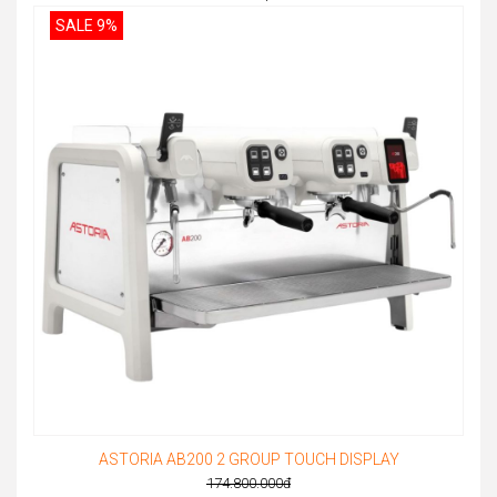
SALE 9%
ASTORIA AB200 2 GROUP TOUCH DISPLAY
174.800.000
đ