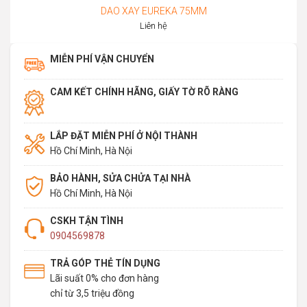
DAO XAY EUREKA 75MM
Liên hệ
MIỄN PHÍ VẬN CHUYỂN
CAM KẾT CHÍNH HÃNG, GIẤY TỜ RÕ RÀNG
LẮP ĐẶT MIỄN PHÍ Ở NỘI THÀNH
Hồ Chí Minh, Hà Nội
BẢO HÀNH, SỬA CHỬA TẠI NHÀ
Hồ Chí Minh, Hà Nội
CSKH TẬN TÌNH
0904569878
TRẢ GÓP THẺ TÍN DỤNG
Lãi suất 0% cho đơn hàng
chỉ từ 3,5 triệu đồng