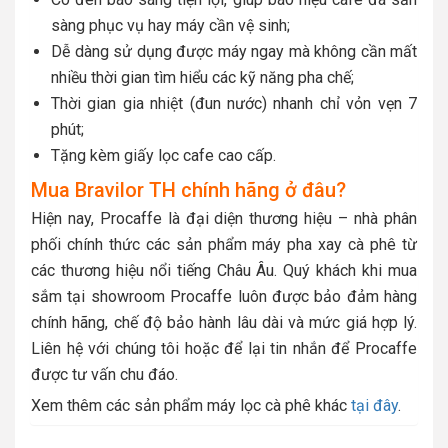
sàng phục vụ hay máy cần vệ sinh;
Dễ dàng sử dụng được máy ngay mà không cần mất
nhiều thời gian tìm hiểu các kỹ năng pha chế;
Thời gian gia nhiệt (đun nước) nhanh chỉ vỏn vẹn 7
phút;
Tặng kèm giấy lọc cafe cao cấp.
Mua Bravilor TH chính hãng ở đâu?
Hiện nay, Procaffe là đại diện thương hiệu – nhà phân
phối chính thức các sản phẩm máy pha xay cà phê từ
các thương hiệu nổi tiếng Châu Âu. Quý khách khi mua
sắm tại showroom Procaffe luôn được bảo đảm hàng
chính hãng, chế độ bảo hành lâu dài và mức giá hợp lý.
Liên hệ với chúng tôi hoặc để lại tin nhắn để Procaffe
được tư vấn chu đáo.
Xem thêm các sản phẩm máy lọc cà phê khác
tại đây
.