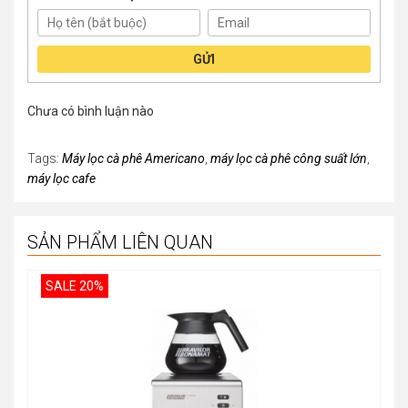
GỬI
Chưa có bình luận nào
Tags:
Máy lọc cà phê Americano
,
máy lọc cà phê công suất lớn
,
máy lọc cafe
SẢN PHẨM LIÊN QUAN
SALE 20%