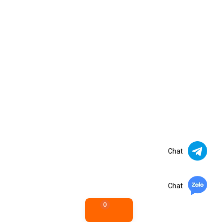
Chat
Chat
0