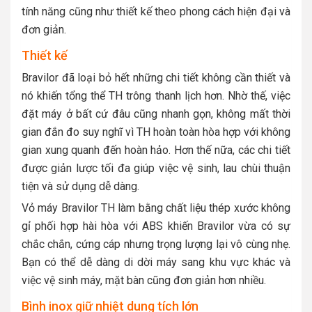
tính năng cũng như thiết kế theo phong cách hiện đại và
đơn giản.
Thiết kế
Bravilor đã loại bỏ hết những chi tiết không cần thiết và
nó khiến tổng thể TH trông thanh lịch hơn. Nhờ thế, việc
đặt máy ở bất cứ đâu cũng nhanh gọn, không mất thời
gian đắn đo suy nghĩ vì TH hoàn toàn hòa hợp với không
gian xung quanh đến hoàn hảo. Hơn thế nữa, các chi tiết
được giản lược tối đa giúp việc vệ sinh, lau chùi thuận
tiện và sử dụng dễ dàng.
Vỏ máy Bravilor TH làm bằng chất liệu thép xước không
gỉ phối hợp hài hòa với ABS khiến Bravilor vừa có sự
chắc chắn, cứng cáp nhưng trọng lượng lại vô cùng nhẹ.
Bạn có thể dễ dàng di dời máy sang khu vực khác và
việc vệ sinh máy, mặt bàn cũng đơn giản hơn nhiều.
Bình inox giữ nhiệt dung tích lớn