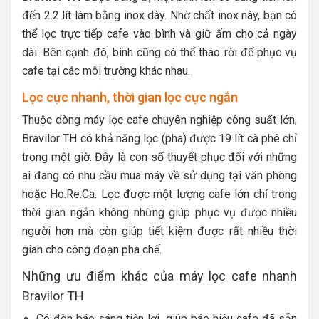
đến 2.2 lít làm bằng inox dày. Nhờ chất inox này, bạn có
thể lọc trực tiếp cafe vào bình và giữ ấm cho cả ngày
dài. Bên cạnh đó, bình cũng có thể tháo rời để phục vụ
cafe tại các môi trường khác nhau.
Lọc cực nhanh, thời gian lọc cực ngắn
Thuộc dòng máy lọc cafe chuyên nghiệp công suất lớn,
Bravilor TH có khả năng lọc (pha) được 19 lít cà phê chỉ
trong một giờ. Đây là con số thuyết phục đối với những
ai đang có nhu cầu mua máy về sử dụng tại văn phòng
hoặc Ho.Re.Ca. Lọc được một lượng cafe lớn chỉ trong
thời gian ngắn không những giúp phục vụ được nhiều
người hơn mà còn giúp tiết kiệm được rất nhiều thời
gian cho công đoạn pha chế.
Những ưu điểm khác của máy lọc cafe nhanh
Bravilor TH
Có đèn báo sáng tiện lợi, giúp báo hiệu cafe đã sẵn