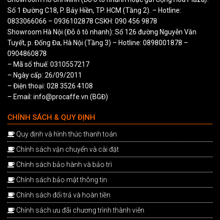
Số 1 Đường C18, P. Bảy Hiền, TP. HCM (Tầng 2). – Hotline:
0833066066
–
0936102878
CSKH:
090 456 9878
Showroom Hà Nội (Đỗ ô tô nhanh): Số 126 đường Nguyễn Văn
Tuyết, p. Đống Đa, Hà Nội (Tầng 3) – Hotline:
0898001878
–
0904860878
– Mã số thuế: 0310557217
– Ngày cấp: 26/09/2011
– Điện thoại: 028 3526 4108
– Email: info@procaffe.vn (BGĐ)
CHÍNH SÁCH & QUY ĐỊNH
Quy định và hình thức thanh toán
Chính sách vận chuyển và cài đặt
Chính sách bảo hành và bảo trì
Chính sách bảo mật thông tin
Chính sách đổi trả và hoàn tiền
Chính sách ưu đãi chương trình thành viên