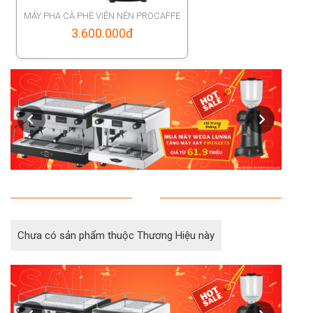
MÁY PHA CÀ PHÊ VIÊN NÉN PROCAFFE
3.600.000
đ
Chưa có sản phẩm thuộc Thương Hiệu này