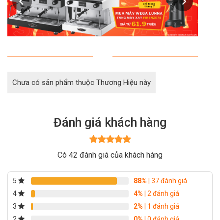
Chưa có sản phẩm thuộc Thương Hiệu này
Đánh giá khách hàng
Được xếp
Có 42 đánh giá của khách hàng
hạng
5
5
sao
5
88%
| 37 đánh giá
4
4%
| 2 đánh giá
3
2%
| 1 đánh giá
2
0%
| 0 đánh giá