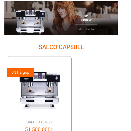
SAECO CAPSULE
0%
Trả góp
SAECO DUALLY
51.500.000
đ