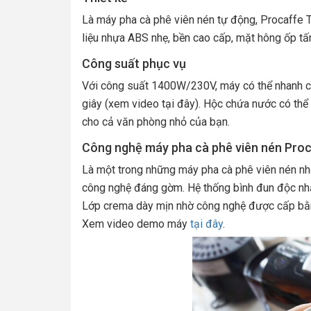
Là máy pha cà phê viên nén tự động, Procaffe T
liệu nhựa ABS nhẹ, bền cao cấp, mặt hông ốp tấ
Công suất phục vụ
Với công suất 1400W/230V, máy có thể nhanh c
giây (xem video tại đây). Hộc chứa nước có thể 
cho cả văn phòng nhỏ của bạn.
Công nghệ máy pha cà phê viên nén Pro
Là một trong những máy pha cà phê viên nén nhỏ
công nghệ đáng gờm. Hệ thống bình đun độc nhất 
Lớp crema dày mịn nhờ công nghệ được cấp bằn
Xem video demo máy
tại đây
.