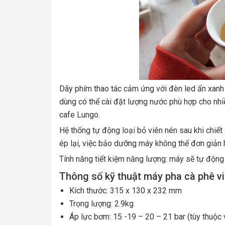
Dãy phím thao tác cảm ứng với đèn led ẩn xanh 
dùng có thể cài đặt lượng nước phù hợp cho nhi
cafe Lungo.
Hệ thống tự động loại bỏ viên nén sau khi chiế
ép lại, việc bảo dưỡng máy không thể đơn giản 
Tính năng tiết kiệm năng lượng: máy sẽ tự động
Thông số kỹ thuật máy pha cà phê v
Kích thước: 315 x 130 x 232 mm
Trọng lượng: 2.9kg
Áp lực bơm: 15 -19 – 20 – 21 bar (tùy thuộc 