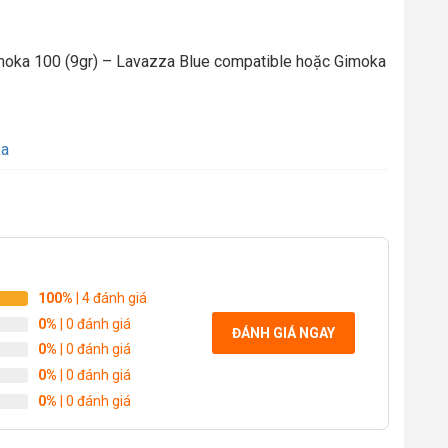
imoka 100 (9gr) – Lavazza Blue compatible hoặc Gimoka
ka
100%
| 4 đánh giá
0%
| 0 đánh giá
ĐÁNH GIÁ NGAY
0%
| 0 đánh giá
0%
| 0 đánh giá
0%
| 0 đánh giá