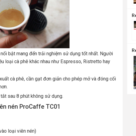
nổi bật mang đến trải nghiệm sử dụng tốt nhất. Người
ều loại cà phê khác nhau như Espresso, Ristretto hay
t xuất cà phê, cần gạt đơn giản cho phép mở và đóng cối
hơn.
 tắt sau 8 phút không sử dụng.
iên nén ProCaffe TC01
vào loại viên nén)