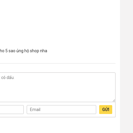
 cho 5 sao ủng hộ shop nha
GỬI