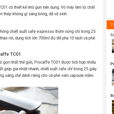
t
C01 có thiết kế nhỏ gọn tiện dụng. Vỏ máy làm từ chất
1
m thép không gỉ sáng bóng, dễ vệ sinh.
T
hóng chiết suất cafe espresso thơm nóng chỉ trong 25
tháo rời, dung tích lớn 700ml đủ để pha 10 tách cà phê
caffe TC01
 gọn nhất thế giới, Procaffe TC01 được tích hợp nhiều
giúp gia nhiệt nhanh, chiết xuất cafe chỉ trong 25 giây.
g sáng chế dành riêng cho cà phê viên capsule mềm.