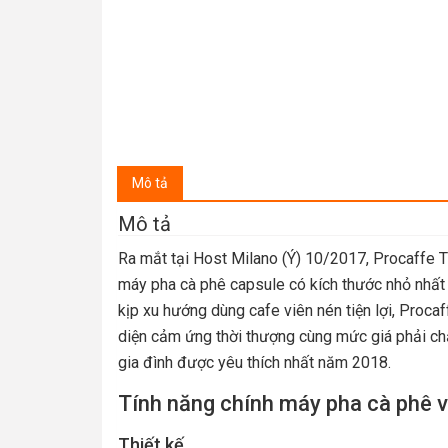
Mô tả
Mô tả
Ra mắt tại Host Milano (Ý) 10/2017, Procaffe T
máy pha cà phê capsule có kích thước nhỏ nhất t
kịp xu hướng dùng cafe viên nén tiện lợi, Procaf
diện cảm ứng thời thượng cùng mức giá phải ch
gia đình được yêu thích nhất năm 2018.
Tính năng chính máy pha cà phê 
Thiết kế