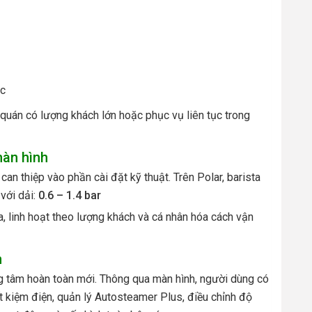
ục
 quán có lượng khách lớn hoặc phục vụ liên tục trong
màn hình
can thiệp vào phần cài đặt kỹ thuật. Trên Polar, barista
với dải:
0.6 – 1.4 bar
a, linh hoạt theo lượng khách và cá nhân hóa cách vận
n
g tâm hoàn toàn mới. Thông qua màn hình, người dùng có
iết kiệm điện, quản lý Autosteamer Plus, điều chỉnh độ