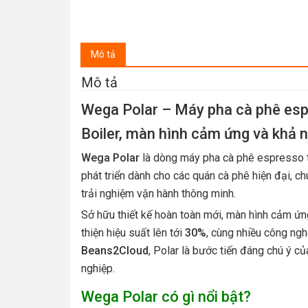
Mô tả
Mô tả
Wega Polar – Máy pha cà phê esp
Boiler, màn hình cảm ứng và khả n
Wega Polar
là dòng máy pha cà phê espresso 
phát triển dành cho các quán cà phê hiện đại, 
trải nghiệm vận hành thông minh.
Sở hữu thiết kế hoàn toàn mới, màn hình cảm ứng
thiện hiệu suất lên tới
30%
, cùng nhiều công ngh
Beans2Cloud
, Polar là bước tiến đáng chú ý
nghiệp.
Wega Polar có gì nổi bật?