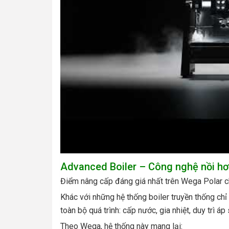
Advanced Boiler – Công nghệ nồi hơ
Điểm nâng cấp đáng giá nhất trên Wega Polar c
Khác với những hệ thống boiler truyền thống chỉ
toàn bộ quá trình: cấp nước, gia nhiệt, duy trì áp
Theo Wega, hệ thống này mang lại: