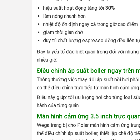
hiệu suất hoạt động tăng tới
30%
làm nóng nhanh hơn
nhiệt độ ổn định ngay cả trong giờ cao điểm
giảm thời gian chờ
duy trì chất lượng espresso đồng đều liên t
Đây là yếu tố đặc biệt quan trọng đối với những
nhiều giờ.
Điều chỉnh áp suất boiler ngay trên 
Thông thường việc thay đổi áp suất nồi hơi phải 
có thể điều chỉnh trực tiếp từ màn hình cảm ứng 
Điều này giúp: tối ưu lượng hơi cho từng loại sữ
hành của từng quán
Màn hình cảm ứng 3.5 inch trực qua
Wega trang bị cho Polar màn hình cảm ứng trun
thể điều chỉnh áp suất boiler, thiết lập chế độ t