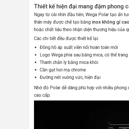
Thiết kế hiện đại mang đậm phong c
Ngay từ cái nhìn đầu tiên, Wega Polar tạo ấn tư
thân máy được chế tạo bằng
inox không gỉ ca
hoặc chất liệu theo nhận diện thương hiệu của q
Các chi tiết đều được thiết kế lại:
Đồng hồ áp suất viền nổi hoàn toàn mới
Logo Wega phía sau bằng mica, có thể trang
Thanh chắn ly bằng mica khói
Cần gạt hơi mạ chrome
Đường nét vuông vức, hiện đại
Nhờ đó Polar dễ dàng phù hợp với nhiều phong c
cao cấp.