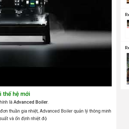
i thế hệ mới
hính là
Advanced Boiler
.
 đơn thuần gia nhiệt, Advanced Boiler quản lý thông minh
 suất và ổn định nhiệt độ