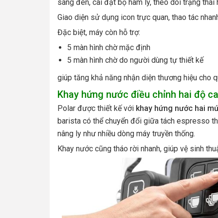
sáng đèn, cài đặt bộ hâm ly, theo dõi trạng thái
Giao diện sử dụng icon trực quan, thao tác nhanh
Đặc biệt, máy còn hỗ trợ:
5 màn hình chờ mặc định
5 màn hình chờ do người dùng tự thiết kế
giúp tăng khả năng nhận diện thương hiệu cho q
Khay hứng nước điều chỉnh hai độ c
Polar được thiết kế với
khay hứng nước hai m
barista có thể chuyển đổi giữa tách espresso th
nâng ly như nhiều dòng máy truyền thống.
Khay nước cũng tháo rời nhanh, giúp vệ sinh thuậ