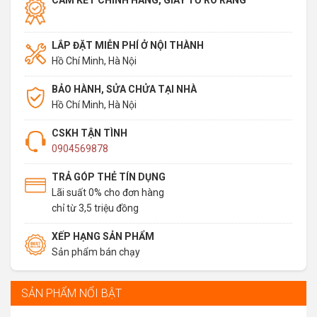
LẮP ĐẶT MIỄN PHÍ Ở NỘI THÀNH
Hồ Chí Minh, Hà Nội
BẢO HÀNH, SỬA CHỬA TẠI NHÀ
Hồ Chí Minh, Hà Nội
CSKH TẬN TÌNH
0904569878
TRẢ GÓP THẺ TÍN DỤNG
Lãi suất 0% cho đơn hàng
chỉ từ 3,5 triệu đồng
XẾP HẠNG SẢN PHẨM
Sản phẩm bán chạy
SẢN PHẨM NỔI BẬT