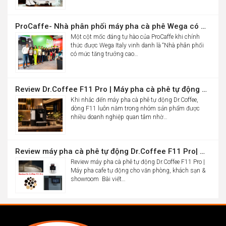
ProCaffe- Nhà phân phối máy pha cà phê Wega có mức tăng trưởng cao nhất thế giới
Một cột mốc đáng tự hào của ProCaffe khi chính
thức được Wega Italy vinh danh là “Nhà phân phối
có mức tăng trưởng cao…
Review Dr.Coffee F11 Pro | Máy pha cà phê tự động cho văn phòng
Khi nhắc đến máy pha cà phê tự động Dr.Coffee,
dòng F11 luôn nằm trong nhóm sản phẩm được
nhiều doanh nghiệp quan tâm nhờ…
Review máy pha cà phê tự động Dr.Coffee F11 Pro| Máy pha cafe tự động cho văn phòng, khách sạn & showroom
Review máy pha cà phê tự động Dr.Coffee F11 Pro |
Máy pha cafe tự động cho văn phòng, khách sạn &
showroom Bài viết…