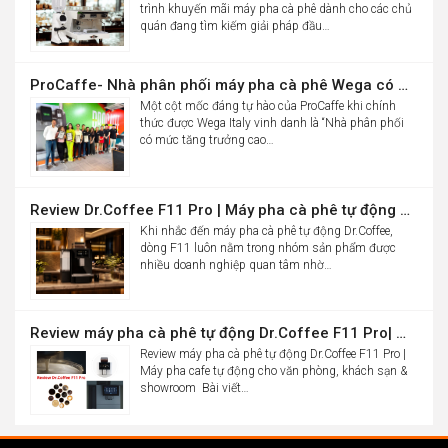
trình khuyến mãi máy pha cà phê dành cho các chủ
quán đang tìm kiếm giải pháp đầu…
ProCaffe- Nhà phân phối máy pha cà phê Wega có mức tăng trưởng cao nhất thế giới
Một cột mốc đáng tự hào của ProCaffe khi chính
thức được Wega Italy vinh danh là “Nhà phân phối
có mức tăng trưởng cao…
Review Dr.Coffee F11 Pro | Máy pha cà phê tự động cho văn phòng
Khi nhắc đến máy pha cà phê tự động Dr.Coffee,
dòng F11 luôn nằm trong nhóm sản phẩm được
nhiều doanh nghiệp quan tâm nhờ…
Review máy pha cà phê tự động Dr.Coffee F11 Pro| Máy pha cafe tự động cho văn phòng, khách sạn & showroom
Review máy pha cà phê tự động Dr.Coffee F11 Pro |
Máy pha cafe tự động cho văn phòng, khách sạn &
showroom Bài viết…