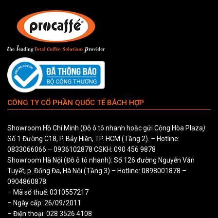
CÔNG TY CỔ PHẦN QUỐC TẾ BÁCH HỢP
Showroom Hồ Chí Minh (Đỗ ô tô nhanh hoặc gửi Cộng Hòa Plaza
)
:
Số 1 Đường C18, P. Bảy Hiền, TP. HCM (Tầng 2). – Hotline:
0833066066
–
0936102878
CSKH:
090 456 9878
Showroom Hà Nội (Đỗ ô tô nhanh): Số 126 đường Nguyễn Văn
Tuyết, p. Đống Đa, Hà Nội (Tầng 3) – Hotline:
0898001878
–
0904860878
– Mã số thuế: 0310557217
– Ngày cấp: 26/09/2011
– Điện thoại: 028 3526 4108