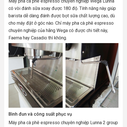
Máy pha cà phê espresso chuyên nghiệp Wega Lunna
có vòi đánh sữa xoay được 180 độ. Tính năng này giúp
barista dễ dàng đánh được bọt sữa chất lượng cao, dù
cho máy đặt ở góc nào. Chỉ máy pha cà phê espresso
chuyên nghiệp của hãng Wega có được chi tiết này,
Faema hay Casadio thì không.
Bình đun và công suất phục vụ
Máy pha cà phê espresso chuyên nghiệp Lunna 2 group