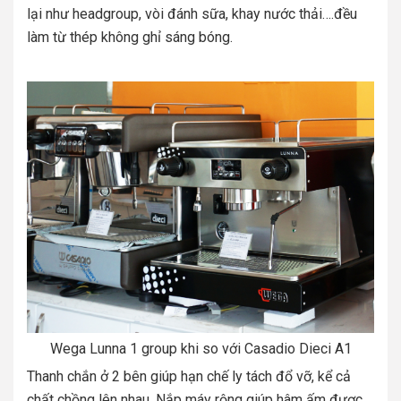
lại như headgroup, vòi đánh sữa, khay nước thải….đều
làm từ thép không ghỉ sáng bóng.
Wega Lunna 1 group khi so với Casadio Dieci A1
Thanh chắn ở 2 bên giúp hạn chế ly tách đổ vỡ, kể cả
chất chồng lên nhau. Nắp máy rộng giúp hâm ấm được