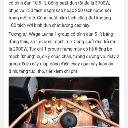
có bình đun 10.5 lít. Công suất đun tối đa là 3700W,
phục vụ 250 tách espresso hoặc 250 tách nước sôi
trong một giờ. Công suất hâm tách cũng đạt khoảng
180 tách với bình đun chất lượng cao này.
Tương tự, Wega Lunna 1 group có bình đun 5 lít bằng
đồng thau, áp lực bơm mạnh mẽ. Công suất đun tối đa
là 2900W. Tuy chỉ 1 group nhưng máy có hệ thống bo
mạch “khủng” cực kỳ chắc chắn, tương đương với máy 2
group. Điều này giúp dòng điện chạy qua máy luôn ổn
định, tăng tuổi thọ, tiết kiệm chi phí.