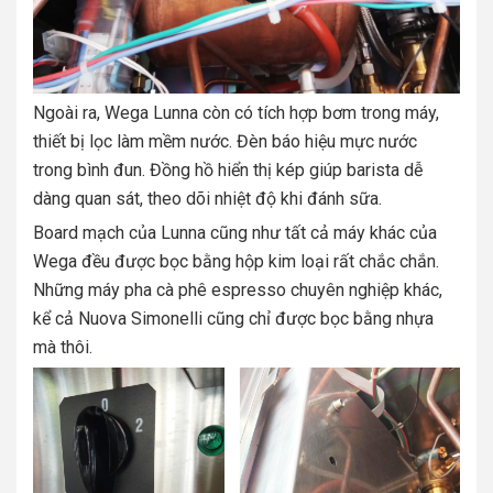
Ngoài ra, Wega Lunna còn có tích hợp bơm trong máy,
thiết bị lọc làm mềm nước. Đèn báo hiệu mực nước
trong bình đun. Đồng hồ hiển thị kép giúp barista dễ
dàng quan sát, theo dõi nhiệt độ khi đánh sữa.
Board mạch của Lunna cũng như tất cả máy khác của
Wega đều được bọc bằng hộp kim loại rất chắc chắn.
Những máy pha cà phê espresso chuyên nghiệp khác,
kể cả Nuova Simonelli cũng chỉ được bọc bằng nhựa
mà thôi.