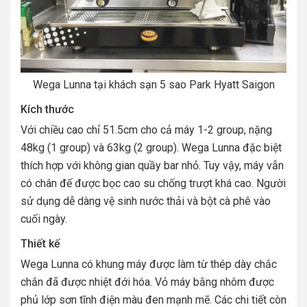
Wega Lunna tại khách sạn 5 sao Park Hyatt Saigon
Kích thước
Với chiều cao chỉ 51.5cm cho cả máy 1-2 group, nặng
48kg (1 group) và 63kg (2 group). Wega Lunna đặc biệt
thích hợp với không gian quầy bar nhỏ. Tuy vậy, máy vẫn
có chân đế được bọc cao su chống trượt khá cao. Người
sử dụng dễ dàng vệ sinh nước thải và bột cà phê vào
cuối ngày.
Thiết kế
Wega Lunna có khung máy được làm từ thép dày chắc
chắn đã được nhiệt đới hóa. Vỏ máy bằng nhôm được
phủ lớp sơn tĩnh điện màu đen mạnh mẽ. Các chi tiết còn