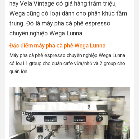
hay Vela Vintage có giá hàng trăm triệu,
Wega cũng có loại dành cho phân khúc tầm
trung. Đó là máy pha cà phê espresso
chuyên nghiệp Wega Lunna.
Đặc điểm máy pha cà phê Wega Lunna
Máy pha cà phê espresso chuyên nghiệp Wega Lunna
có loại 1 group cho quán cafe vừa/nhỏ và 2 group cho
quán lớn.