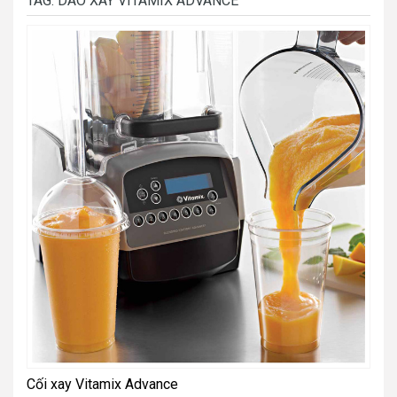
TAG:
DAO XAY VITAMIX ADVANCE
Cối xay Vitamix Advance