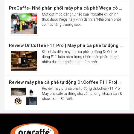
ProCaffe- Nhà phân phối máy pha cà phê Wega có mức tăng trưởng cao nhất thế giới
Một cột mốc đáng tự hào của ProCaffe khi chính
thức được Wega Italy vinh danh là “Nhà phân phối
có mức tăng trưởng cao…
Review Dr.Coffee F11 Pro | Máy pha cà phê tự động cho văn phòng
Khi nhắc đến máy pha cà phê tự động Dr.Coffee,
dòng F11 luôn nằm trong nhóm sản phẩm được
nhiều doanh nghiệp quan tâm nhờ…
Review máy pha cà phê tự động Dr.Coffee F11 Pro| Máy pha cafe tự động cho văn phòng, khách sạn & showroom
Review máy pha cà phê tự động Dr.Coffee F11 Pro |
Máy pha cafe tự động cho văn phòng, khách sạn &
showroom Bài viết…