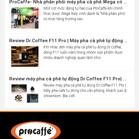
ProCaffe- Nhà phân phối máy pha cà phê Wega có mức tăng trưởng cao nhất thế giới
Một cột mốc đáng tự hào của ProCaffe khi chính
thức được Wega Italy vinh danh là “Nhà phân phối
có mức tăng trưởng cao…
Review Dr.Coffee F11 Pro | Máy pha cà phê tự động cho văn phòng
Khi nhắc đến máy pha cà phê tự động Dr.Coffee,
dòng F11 luôn nằm trong nhóm sản phẩm được
nhiều doanh nghiệp quan tâm nhờ…
Review máy pha cà phê tự động Dr.Coffee F11 Pro| Máy pha cafe tự động cho văn phòng, khách sạn & showroom
Review máy pha cà phê tự động Dr.Coffee F11 Pro |
Máy pha cafe tự động cho văn phòng, khách sạn &
showroom Bài viết…