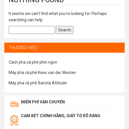
NOTHING FOUND
It seems we can’t find what you’re looking for. Perhaps
searching can help.
Search
for:
THƯƠNG HIỆU
Cách pha cà phê phin ngon
Máy pha cà phê Kees van der Westen
Máy pha cà phê Barista Attitude
MIỄN PHÍ VẬN CHUYỂN
CAM KẾT CHÍNH HÃNG, GIẤY TỜ RÕ RÀNG