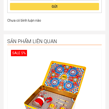
GỬI
Chưa có bình luận nào
SẢN PHẨM LIÊN QUAN
SALE 5%