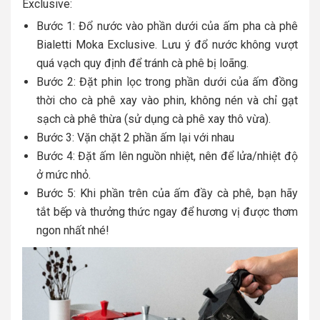
Exclusive:
Bước 1: Đổ nước vào phần dưới của ấm pha cà phê
Bialetti Moka Exclusive. Lưu ý đổ nước không vượt
quá vạch quy định để tránh cà phê bị loãng.
Bước 2: Đặt phin lọc trong phần dưới của ấm đồng
thời cho cà phê xay vào phin, không nén và chỉ gạt
sạch cà phê thừa (sử dụng cà phê xay thô vừa).
Bước 3: Vặn chặt 2 phần ấm lại với nhau
Bước 4: Đặt ấm lên nguồn nhiệt, nên để lửa/nhiệt độ
ở mức nhỏ.
Bước 5: Khi phần trên của ấm đầy cà phê, bạn hãy
tắt bếp và thưởng thức ngay để hương vị được thơm
ngon nhất nhé!