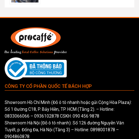
CÔNG TY CỔ PHẦN QUỐC TẾ BÁCH HỢP
Showroom Hồ Chí Minh (Đỗ ô tô nhanh hoặc gửi Cộng Hòa Plaza
)
:
Số 1 Đường C18, P. Bảy Hiền, TP. HCM (Tầng 2). – Hotline:
0833066066
–
0936102878
CSKH:
090 456 9878
Showroom Hà Nội (Đỗ ô tô nhanh): Số 126 đường Nguyễn Văn
Tuyết, p. Đống Đa, Hà Nội (Tầng 3) – Hotline:
0898001878
–
0904860878