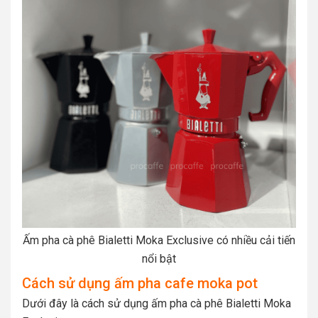
Ấm pha cà phê Bialetti Moka Exclusive có nhiều cải tiến
nổi bật
Cách sử dụng ấm pha cafe moka pot
Dưới đây là cách sử dụng ấm pha cà phê Bialetti Moka