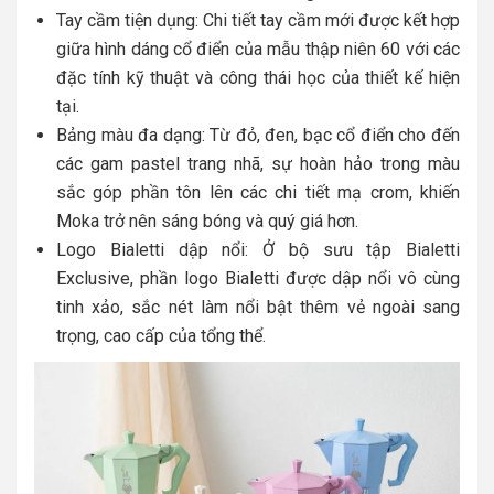
Tay cầm tiện dụng: Chi tiết tay cầm mới được kết hợp
giữa hình dáng cổ điển của mẫu thập niên 60 với các
đặc tính kỹ thuật và công thái học của thiết kế hiện
tại.
Bảng màu đa dạng: Từ đỏ, đen, bạc cổ điển cho đến
các gam pastel trang nhã, sự hoàn hảo trong màu
sắc góp phần tôn lên các chi tiết mạ crom, khiến
Moka trở nên sáng bóng và quý giá hơn.
Logo Bialetti dập nổi: Ở bộ sưu tập Bialetti
Exclusive, phần logo Bialetti được dập nổi vô cùng
tinh xảo, sắc nét làm nổi bật thêm vẻ ngoài sang
trọng, cao cấp của tổng thể.