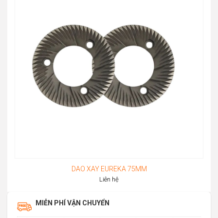
through
51.880.000đ
DAO XAY EUREKA 75MM
Liên hệ
MIỄN PHÍ VẬN CHUYỂN