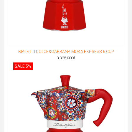
BIALETTI DOLCE&GABBANA MOKA EXPRESS 6 CUP
3.325.000
đ
SALE 5%