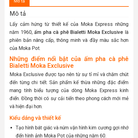
Mô tả
Mô tả
Lấy cảm hứng từ thiết kế của Moka Express những
năm 1960,
ấm pha cà phê Bialetti Moka Exclusive
là
phiên bản nâng cấp, thông minh và đầy màu sắc hơn
của Moka Pot.
Những điểm nổi bật của ấm pha cà phê
Bialetti Moka Exclusive
Moka Exclusive được tạo nên từ sự tỉ mỉ và chăm chút
đến từng chi tiết. Sản phẩm kế thừa những đặc điểm
mang tính biểu tượng của dòng Moka Express kinh
điển. Đồng thời có sự cải tiến theo phong cách mới mẻ
và hiện đại hơn.
Kiểu dáng và thiết kế
Tạo hình bát giác và núm vặn hình kim cương gợi nhớ
đến hình ảnh Moka Pot của những năm 60.