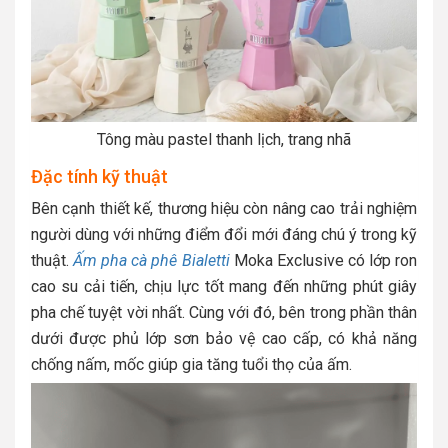
Tông màu pastel thanh lịch, trang nhã
Đặc tính kỹ thuật
Bên cạnh thiết kế, thương hiệu còn nâng cao trải nghiệm
người dùng với những điểm đổi mới đáng chú ý trong kỹ
thuật.
Ấm pha cà phê Bialetti
Moka Exclusive có lớp ron
cao su cải tiến, chịu lực tốt mang đến những phút giây
pha chế tuyệt vời nhất.
Cùng với đó, bên trong phần thân
dưới được phủ lớp sơn bảo vệ cao cấp, có khả năng
chống nấm, mốc giúp gia tăng tuổi thọ của ấm.