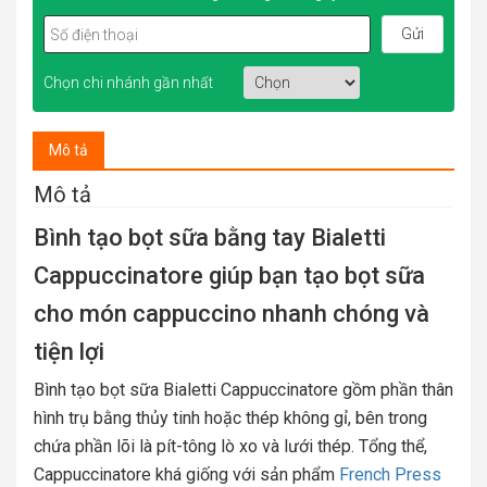
Chọn chi nhánh gần nhất
Mô tả
Mô tả
Bình tạo bọt sữa bằng tay Bialetti
Cappuccinatore giúp bạn tạo bọt sữa
cho món cappuccino nhanh chóng và
tiện lợi
Bình tạo bọt sữa Bialetti Cappuccinatore gồm phần thân
hình trụ bằng thủy tinh hoặc thép không gỉ, bên trong
chứa phần lõi là pít-tông lò xo và lưới thép. Tổng thể,
Cappuccinatore khá giống với sản phẩm
French Press