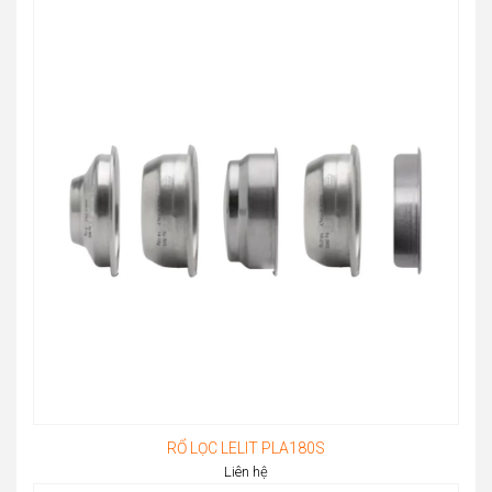
RỔ LỌC LELIT PLA180S
Liên hệ