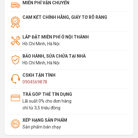
MIỄN PHÍ VẬN CHUYỂN
CAM KẾT CHÍNH HÃNG, GIẤY TỜ RÕ RÀNG
LẮP ĐẶT MIỄN PHÍ Ở NỘI THÀNH
Hồ Chí Minh, Hà Nội
BẢO HÀNH, SỬA CHỬA TẠI NHÀ
Hồ Chí Minh, Hà Nội
CSKH TẬN TÌNH
0904569878
TRẢ GÓP THẺ TÍN DỤNG
Lãi suất 0% cho đơn hàng
chỉ từ 3,5 triệu đồng
XẾP HẠNG SẢN PHẨM
Sản phẩm bán chạy