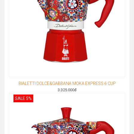
BIALETTI DOLCE&GABBANA MOKA EXPRESS 6 CUP
3.325.000
đ
SALE 5%