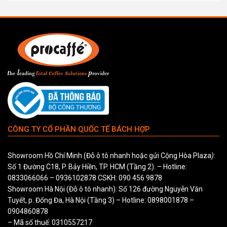
CÔNG TY CỔ PHẦN QUỐC TẾ BÁCH HỢP
Showroom Hồ Chí Minh (Đỗ ô tô nhanh hoặc gửi Cộng Hòa Plaza
)
:
Số 1 Đường C18, P. Bảy Hiền, TP. HCM (Tầng 2). – Hotline:
0833066066
–
0936102878
CSKH:
090 456 9878
Showroom Hà Nội (Đỗ ô tô nhanh): Số 126 đường Nguyễn Văn
Tuyết, p. Đống Đa, Hà Nội (Tầng 3) – Hotline:
0898001878
–
0904860878
– Mã số thuế: 0310557217