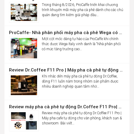
Trong tháng 8/2026, ProCaffe triển khai chương
trình khuyến mãi máy pha cà phê dành cho các chủ
quán đang tìm kiếm giải pháp đầu…
ProCaffe- Nhà phân phối máy pha cà phê Wega có mức tăng trưởng cao nhất thế giới
Một cột mốc đáng tự hào của ProCaffe khi chính
thức được Wega Italy vinh danh là “Nhà phân phối
có mức tăng trưởng cao…
Review Dr.Coffee F11 Pro | Máy pha cà phê tự động cho văn phòng
Khi nhắc đến máy pha cà phê tự động Dr.Coffee,
dòng F11 luôn nằm trong nhóm sản phẩm được
nhiều doanh nghiệp quan tâm nhờ…
Review máy pha cà phê tự động Dr.Coffee F11 Pro| Máy pha cafe tự động cho văn phòng, khách sạn & showroom
Review máy pha cà phê tự động Dr.Coffee F11 Pro |
Máy pha cafe tự động cho văn phòng, khách sạn &
showroom Bài viết…