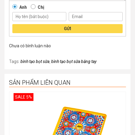
Anh
Chị
GỬI
Chưa có bình luận nào
Tags:
bình tạo bọt sữa
,
bình tạo bọt sữa bằng tay
SẢN PHẨM LIÊN QUAN
SALE 5%