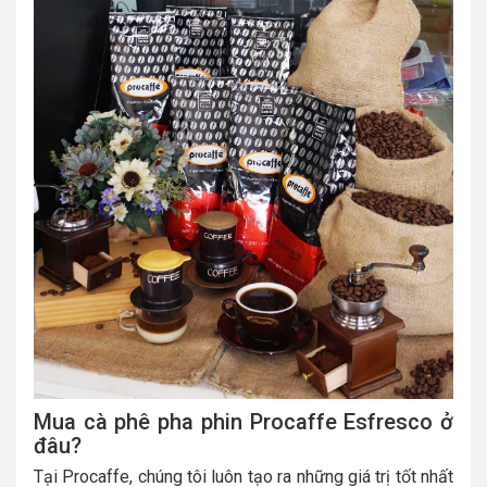
Mua cà phê pha phin Procaffe Esfresco ở
đâu?
Tại Procaffe, chúng tôi luôn tạo ra những giá trị tốt nhất