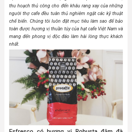
thu hoạch thủ công cho đến khâu rang xay của những
người thợ cafe đều tuân thủ nghiêm ngặt các kỹ thuật
chế biến. Chúng tôi luôn đặt mục tiêu làm sao để bảo
toàn được hương vị thuần túy của hạt cafe Việt Nam và
mang đến phong vị độc đáo làm hài lòng thực khách
nhất.
Esfresco có hương vị Robusta đậm đà