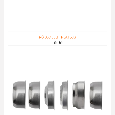
RỔ LỌC LELIT PLA180S
Liên hệ