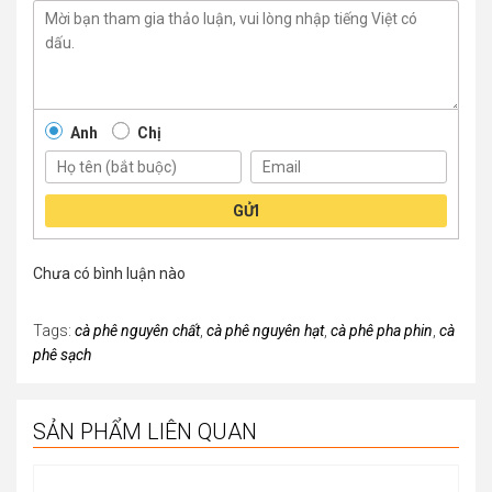
Anh
Chị
GỬI
Chưa có bình luận nào
Tags:
cà phê nguyên chất
,
cà phê nguyên hạt
,
cà phê pha phin
,
cà
phê sạch
SẢN PHẨM LIÊN QUAN