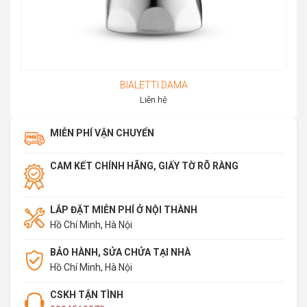
BIALETTI DAMA
Liên hệ
MIỄN PHÍ VẬN CHUYỂN
CAM KẾT CHÍNH HÃNG, GIẤY TỜ RÕ RÀNG
LẮP ĐẶT MIỄN PHÍ Ở NỘI THÀNH
Hồ Chí Minh, Hà Nội
BẢO HÀNH, SỬA CHỬA TẠI NHÀ
Hồ Chí Minh, Hà Nội
CSKH TẬN TÌNH