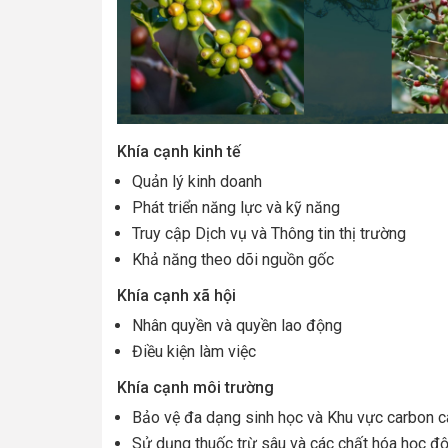
Khía cạnh kinh tế
Quản lý kinh doanh
Phát triển năng lực và kỹ năng
Truy cập Dịch vụ và Thông tin thị trường
Khả năng theo dõi nguồn gốc
Khía cạnh xã hội
Nhân quyền và quyền lao động
Điều kiện làm việc
Khía cạnh môi trường
Bảo vệ đa dạng sinh học và Khu vực carbon 
Sử dụng thuốc trừ sâu và các chất hóa học độ