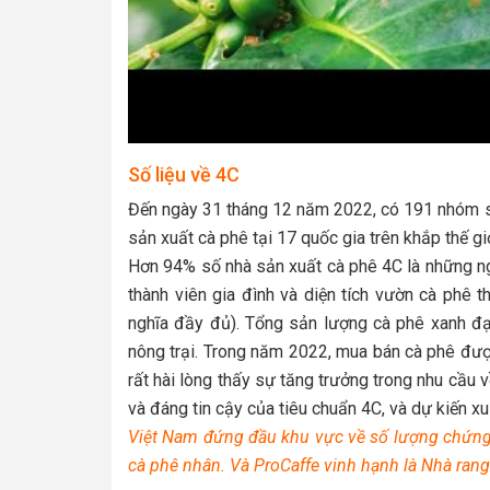
Số liệu về 4C
Đến ngày 31 tháng 12 năm 2022, có 191 nhóm 
sản xuất cà phê tại 17 quốc gia trên khắp thế giớ
Hơn 94% số nhà sản xuất cà phê 4C là những ng
thành viên gia đình và diện tích vườn cà phê 
nghĩa đầy đủ). Tổng sản lượng cà phê xanh đạt
nông trại. Trong năm 2022, mua bán cà phê đượ
rất hài lòng thấy sự tăng trưởng trong nhu cầu 
và đáng tin cậy của tiêu chuẩn 4C, và dự kiến xu
Việt Nam đứng đầu khu vực về số lượng chứng n
cà phê nhân. Và ProCaffe vinh hạnh là Nhà rang