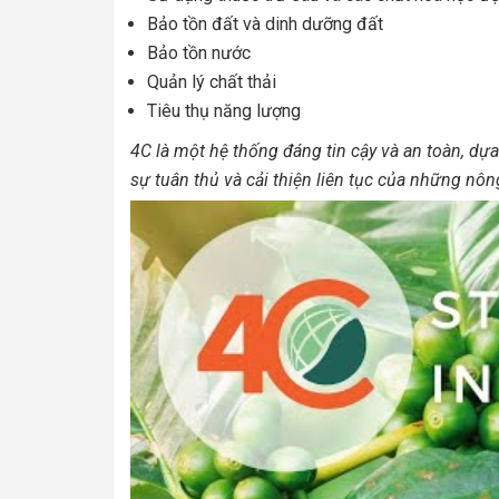
Bảo tồn đất và dinh dưỡng đất
Bảo tồn nước
Quản lý chất thải
Tiêu thụ năng lượng
4C là một hệ thống đáng tin cậy và an toàn, dự
sự tuân thủ và cải thiện liên tục của những nô