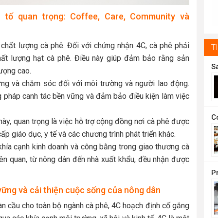
t
 tố quan trọng: Coffee, Care, Community và
1
n chất lượng cà phê. Đối với chứng nhận 4C, cà phê phải
T
chất lượng hạt cà phê. Điều này giúp đảm bảo rằng sản
ượng cao.
ững và chăm sóc đối với môi trường và người lao động.
g pháp canh tác bền vững và đảm bảo điều kiện làm việc
ày, quan trọng là việc hỗ trợ cộng đồng nơi cà phê được
p giáo dục, y tế và các chương trình phát triển khác.
hía cạnh kinh doanh và công bằng trong giao thương cà
iên quan, từ nông dân đến nhà xuất khẩu, đều nhận được
vững và cải thiện cuộc sống của nông dân
n cầu cho toàn bộ ngành cà phê, 4C hoạch định cố gắng