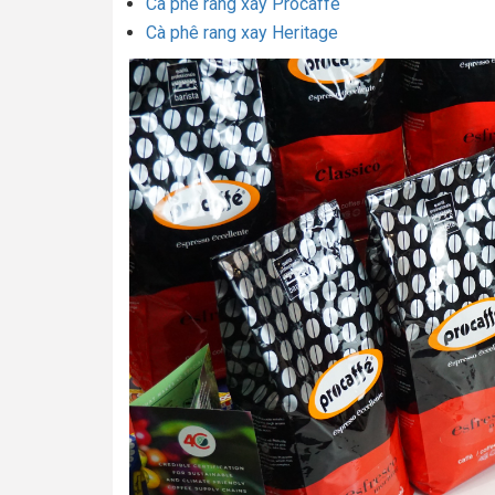
Cà phê rang xay Procaffe
Cà phê rang xay Heritage