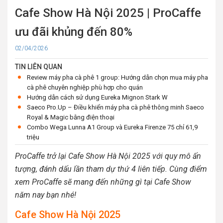
Cafe Show Hà Nội 2025 | ProCaffe
ưu đãi khủng đến 80%
Cập
02/04/2026
nhật
TIN LIÊN QUAN
Review máy pha cà phê 1 group: Hướng dẫn chọn mua máy pha
cà phê chuyên nghiệp phù hợp cho quán
Hướng dẫn cách sử dụng Eureka Mignon Stark W
Saeco Pro.Up – Điều khiển máy pha cà phê thông minh Saeco
Royal & Magic bằng điện thoại
Combo Wega Lunna A1 Group và Eureka Firenze 75 chỉ 61,9
triệu
ProCaffe trở lại Cafe Show Hà Nội 2025 với quy mô ấn
tượng, đánh dấu lần tham dự thứ 4 liên tiếp. Cùng điểm
xem ProCaffe sẽ mang đến những gì tại Cafe Show
năm nay bạn nhé!
Cafe Show Hà Nội 2025