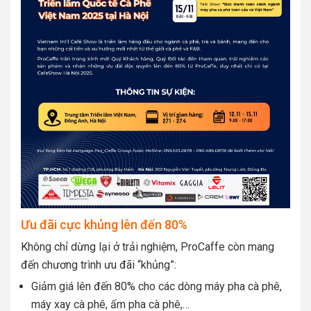
Ưu đãi cực khủng lên đến 80%
Không chỉ dừng lại ở trải nghiệm, ProCaffe còn mang
đến chương trình ưu đãi “khủng”:
Giảm giá lên đến 80% cho các dòng máy pha cà phê,
máy xay cà phê, ấm pha cà phê,…