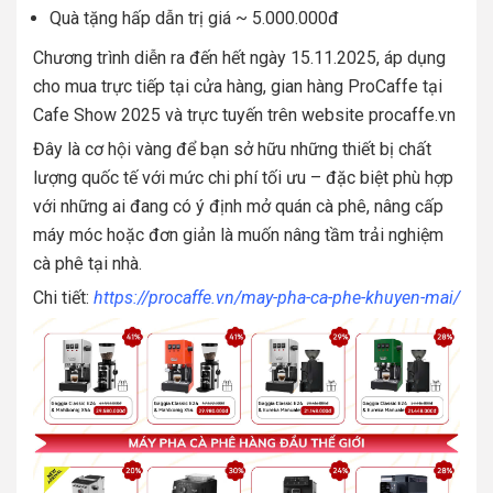
Quà tặng hấp dẫn trị giá ~ 5.000.000đ
Chương trình diễn ra đến hết ngày 15.11.2025, áp dụng
cho mua trực tiếp tại cửa hàng, gian hàng ProCaffe tại
Cafe Show 2025 và trực tuyến trên website procaffe.vn
Đây là cơ hội vàng để bạn sở hữu những thiết bị chất
lượng quốc tế với mức chi phí tối ưu – đặc biệt phù hợp
với những ai đang có ý định mở quán cà phê, nâng cấp
máy móc hoặc đơn giản là muốn nâng tầm trải nghiệm
cà phê tại nhà.
Chi tiết:
https://procaffe.vn/may-pha-ca-phe-khuyen-mai/