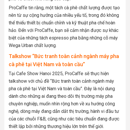
ProCaffe tin rằng, một tách cà phê chất lượng được tạo
nên từ sự cộng hưởng của nhiều yếu tố, trong đó không
thể thiếu thiết bị chuẩn chỉnh và kỹ thuật pha chế hoàn
hảo. Đến với ProCaffe, bạn sẽ cảm nhận được sự khác
biệt của những tách espresso pha bằng những cỗ máy
Wega Urban chất lượng.
Talkshow “Bức tranh toàn cảnh ngành máy pha
cà phê tại Việt Nam và toàn cầu”
Tại Cafe Show Hanoi 2025, ProCaffe sẽ thực hiện
talkshow với chủ đề “Bức tranh toàn cảnh ngành máy
pha cà phê tại Việt Nam và toàn cầu”. Đây là nội dung
dành cho những ai đang theo dõi thị trường máy pha
chuyên nghiệp, muốn nhìn rộng hơn về xu hướng công
nghệ, dòng máy đang dẫn dắt thị trường, hành vi đầu tư
của các chuỗi F&B, cũng như các tiêu chuẩn đang được
thiết lập bởi những thương hiệu lớn trên thế giới.