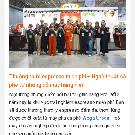
Thưởng thức espresso miễn phí – Nghệ thuật cà
phê từ những cỗ máy hàng hiệu
Một trong những điểm nổi bật tại gian hàng ProCaffe
năm nay là khu vực trải nghiệm espresso miễn phí. Bạn
sẽ được thưởng thức ly espresso đậm đà, thơm lừng
được chiết xuất từ máy pha cà phê
Wega Urban
– cỗ
máy chuyên nghiệp được tin dùng trong nhiều quán cà
phê và chuỗi nhà hàng cao cấp.