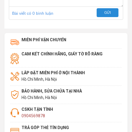
GỬI
Bài viết có 0 bình luận
MIỄN PHÍ VẬN CHUYỂN
CAM KẾT CHÍNH HÃNG, GIẤY TỜ RÕ RÀNG
LẮP ĐẶT MIỄN PHÍ Ở NỘI THÀNH
Hồ Chí Minh, Hà Nội
BẢO HÀNH, SỬA CHỬA TẠI NHÀ
Hồ Chí Minh, Hà Nội
CSKH TẬN TÌNH
0904569878
TRẢ GÓP THẺ TÍN DỤNG