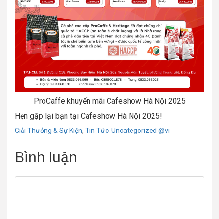
ProCaffe khuyến mãi Cafeshow Hà Nội 2025
Hẹn gặp lại bạn tại Cafeshow Hà Nội 2025!
Chuyên
Giải Thưởng & Sự Kiện
,
Tin Tức
,
Uncategorized @vi
mục:
Bình luận