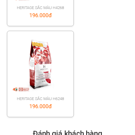
HERITAGE SẮC MÀU H4268
196.000
đ
HERITAGE SẮC MÀU H6248
196.000
đ
Đánh giá khách hàng