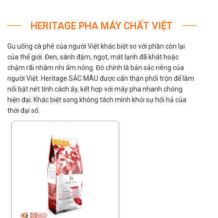
HERITAGE PHA MÁY CHẤT VIỆT
Gu uống cà phê của người Việt khác biệt so với phần còn lại
của thế giới. Đen, sánh đậm, ngọt, mát lạnh đã khát hoặc
chậm rãi nhâm nhi ấm nóng. Đó chính là bản sắc riêng của
người Việt. Heritage SẮC MÀU được cẩn thận phối trộn để làm
nổi bật nét tính cách ấy, kết hợp với máy pha nhanh chóng
hiện đại. Khác biệt song không tách mình khỏi sự hối hả của
thời đại số.