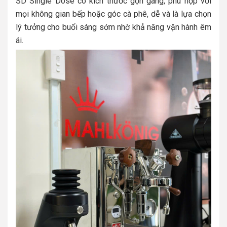
SD Single Dose có kích thước gọn gàng, phù hợp với
mọi không gian bếp hoặc góc cà phê, dễ và là lựa chọn
lý tưởng cho buổi sáng sớm nhờ khả năng vận hành êm
ái.