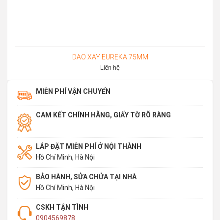
DAO XAY EUREKA 75MM
Liên hệ
MIỄN PHÍ VẬN CHUYỂN
CAM KẾT CHÍNH HÃNG, GIẤY TỜ RÕ RÀNG
LẮP ĐẶT MIỄN PHÍ Ở NỘI THÀNH
Hồ Chí Minh, Hà Nội
BẢO HÀNH, SỬA CHỬA TẠI NHÀ
Hồ Chí Minh, Hà Nội
CSKH TẬN TÌNH
0904569878