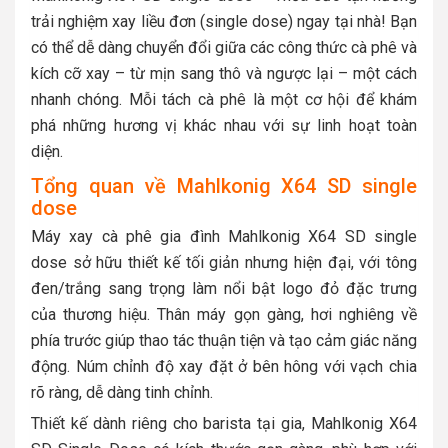
trải nghiệm xay liều đơn (single dose) ngay tại nhà! Bạn
có thể dễ dàng chuyển đổi giữa các công thức cà phê và
kích cỡ xay – từ mịn sang thô và ngược lại – một cách
nhanh chóng. Mỗi tách cà phê là một cơ hội để khám
phá những hương vị khác nhau với sự linh hoạt toàn
diện.
Tổng quan về Mahlkonig X64 SD single
dose
Máy xay cà phê gia đình Mahlkonig X64 SD single
dose sở hữu thiết kế tối giản nhưng hiện đại, với tông
đen/trắng sang trọng làm nổi bật logo đỏ đặc trưng
của thương hiệu. Thân máy gọn gàng, hơi nghiêng về
phía trước giúp thao tác thuận tiện và tạo cảm giác năng
động. Núm chỉnh độ xay đặt ở bên hông với vạch chia
rõ ràng, dễ dàng tinh chỉnh.
Thiết kế dành riêng cho barista tại gia, Mahlkonig X64