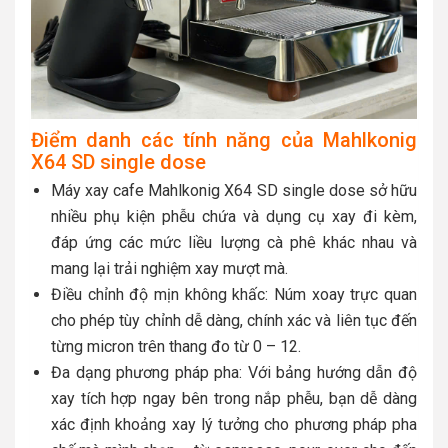
Điểm danh các tính năng của Mahlkonig
X64 SD single dose
Máy xay cafe Mahlkonig X64 SD single dose sở hữu
nhiều phụ kiện phễu chứa và dụng cụ xay đi kèm,
đáp ứng các mức liều lượng cà phê khác nhau và
mang lại trải nghiệm xay mượt mà.
Điều chỉnh độ mịn không khấc: Núm xoay trực quan
cho phép tùy chỉnh dễ dàng, chính xác và liên tục đến
từng micron trên thang đo từ 0 – 12.
Đa dạng phương pháp pha: Với bảng hướng dẫn độ
xay tích hợp ngay bên trong nắp phễu, bạn dễ dàng
xác định khoảng xay lý tưởng cho phương pháp pha