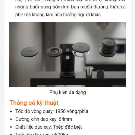
những buổi sáng sớm khi bạn muốn thưởng thức cà
phê mà không làm ảnh hưởng người khác.
Phụ kiện đa dạng
Thông số kỹ thuật
Tốc độ vòng quay: 1950 vòng/phút
Đường kính dao xay: 64mm
Chất liệu dao xay: Thép đặc biệt
Tuổi thọ dao xay: ~500kg