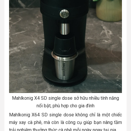
Mahlkonig X4 SD single dose sở hữu nhiều tính năng
nổi bật, phù hợp cho gia đình
Mahlkonig X64 SD single dose không chỉ là một chiếc
máy xay cà phê, mà còn là công cụ giúp bạn nâng tầm
trải nghiệm thưởng thức cà phê mỗi ngày ngay tại gia.