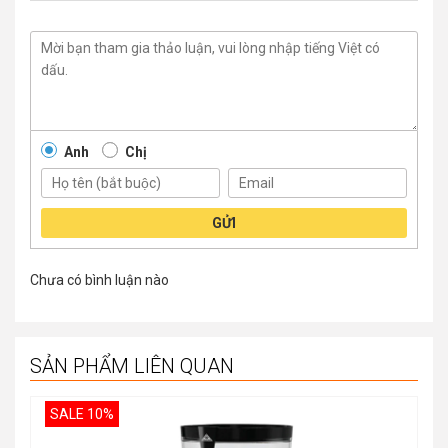
Anh
Chị
GỬI
Chưa có bình luận nào
SẢN PHẨM LIÊN QUAN
SALE 10%