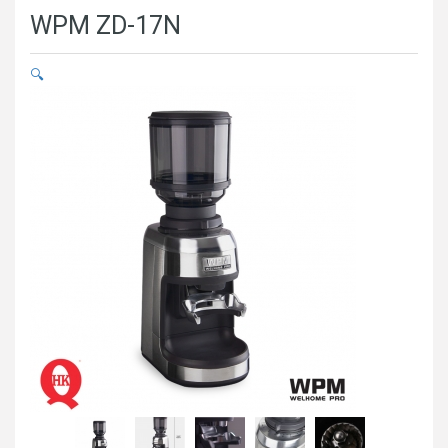
WPM ZD-17N
🔍