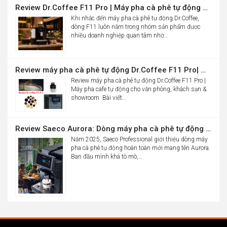
Review Dr.Coffee F11 Pro | Máy pha cà phê tự động cho văn phòng
Khi nhắc đến máy pha cà phê tự động Dr.Coffee,
dòng F11 luôn nằm trong nhóm sản phẩm được
nhiều doanh nghiệp quan tâm nhờ…
Review máy pha cà phê tự động Dr.Coffee F11 Pro| Máy pha cafe tự động cho văn phòng, khách sạn & showroom
Review máy pha cà phê tự động Dr.Coffee F11 Pro |
Máy pha cafe tự động cho văn phòng, khách sạn &
showroom Bài viết…
Review Saeco Aurora: Dòng máy pha cà phê tự động văn phòng mới của Saeco có gì đáng chú ý?
Năm 2025, Saeco Professional giới thiệu dòng máy
pha cà phê tự động hoàn toàn mới mang tên Aurora.
Ban đầu mình khá tò mò,…