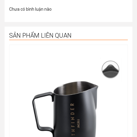
Chưa có bình luận nào
SẢN PHẨM LIÊN QUAN