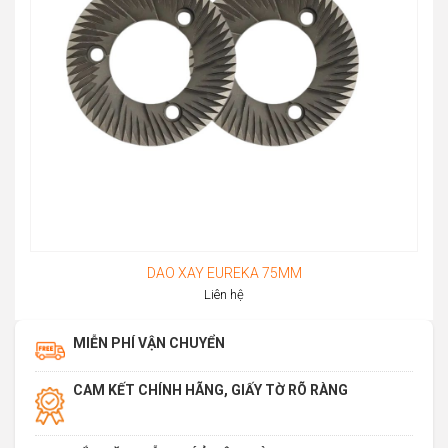
DAO XAY EUREKA 75MM
Liên hệ
MIỄN PHÍ VẬN CHUYỂN
CAM KẾT CHÍNH HÃNG, GIẤY TỜ RÕ RÀNG