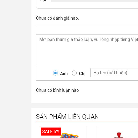
Chưa có đánh giá nào.
Anh
Chị
Chưa có bình luận nào
SẢN PHẨM LIÊN QUAN
SALE 5%