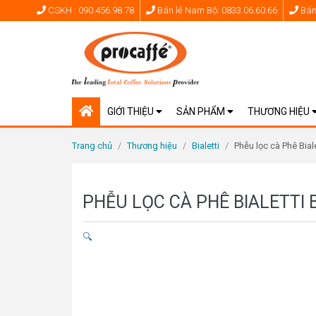
CSKH : 090.456.98.78
Bán lẻ Nam Bộ: 0833.06.60.66
Bán 
GIỚI THIỆU
SẢN PHẨM
THƯƠNG HIỆU
Trang chủ
/
Thương hiệu
/
Bialetti
/
Phễu lọc cà Phê Biale
PHỄU LỌC CÀ PHÊ BIALETTI 
🔍