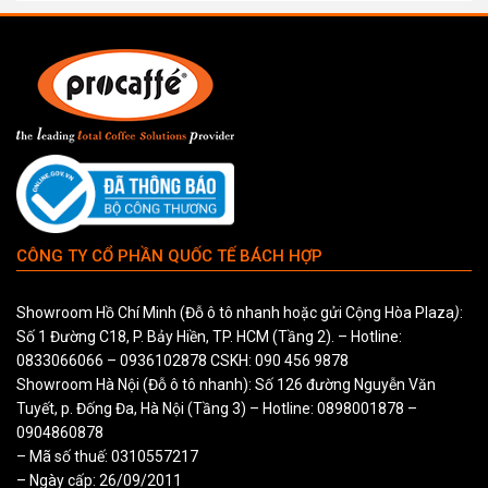
CÔNG TY CỔ PHẦN QUỐC TẾ BÁCH HỢP
Showroom Hồ Chí Minh (Đỗ ô tô nhanh hoặc gửi Cộng Hòa Plaza
)
:
Số 1 Đường C18, P. Bảy Hiền, TP. HCM (Tầng 2). – Hotline:
0833066066
–
0936102878
CSKH:
090 456 9878
Showroom Hà Nội (Đỗ ô tô nhanh): Số 126 đường Nguyễn Văn
Tuyết, p. Đống Đa, Hà Nội (Tầng 3) – Hotline:
0898001878
–
0904860878
– Mã số thuế: 0310557217
– Ngày cấp: 26/09/2011