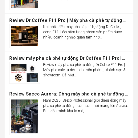
Review Dr.Coffee F11 Pro | Máy pha cà phê tự động cho văn phòng
Khi nhắc đến máy pha cà phê tự động Dr.Coffee,
dòng F11 luôn nằm trong nhóm sản phẩm được
nhiều doanh nghiệp quan tâm nhờ…
Review máy pha cà phê tự động Dr.Coffee F11 Pro| Máy pha cafe tự động cho văn phòng, khách sạn & showroom
Review máy pha cà phê tự động Dr.Coffee F11 Pro |
Máy pha cafe tự động cho văn phòng, khách sạn &
showroom Bài viết…
Review Saeco Aurora: Dòng máy pha cà phê tự động văn phòng mới của Saeco có gì đáng chú ý?
Năm 2025, Saeco Professional giới thiệu dòng máy
pha cà phê tự động hoàn toàn mới mang tên Aurora.
Ban đầu mình khá tò mò,…