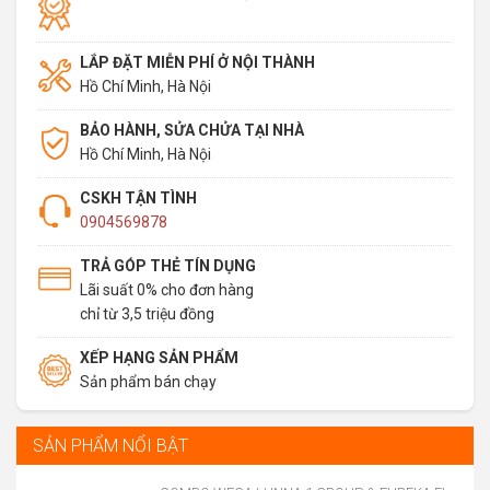
LẮP ĐẶT MIỄN PHÍ Ở NỘI THÀNH
Hồ Chí Minh, Hà Nội
BẢO HÀNH, SỬA CHỬA TẠI NHÀ
Hồ Chí Minh, Hà Nội
CSKH TẬN TÌNH
0904569878
TRẢ GÓP THẺ TÍN DỤNG
Lãi suất 0% cho đơn hàng
chỉ từ 3,5 triệu đồng
XẾP HẠNG SẢN PHẨM
Sản phẩm bán chạy
SẢN PHẨM NỔI BẬT