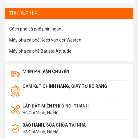
THƯƠNG HIỆU
Cách pha cà phê phin ngon
Máy pha cà phê Kees van der Westen
Máy pha cà phê Barista Attitude
MIỄN PHÍ VẬN CHUYỂN
CAM KẾT CHÍNH HÃNG, GIẤY TỜ RÕ RÀNG
LẮP ĐẶT MIỄN PHÍ Ở NỘI THÀNH
Hồ Chí Minh, Hà Nội
BẢO HÀNH, SỬA CHỬA TẠI NHÀ
Hồ Chí Minh, Hà Nội