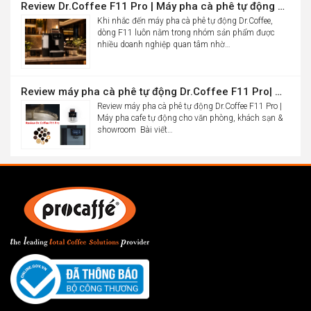
Review Dr.Coffee F11 Pro | Máy pha cà phê tự động cho văn phòng
Khi nhắc đến máy pha cà phê tự động Dr.Coffee,
dòng F11 luôn nằm trong nhóm sản phẩm được
nhiều doanh nghiệp quan tâm nhờ…
Review máy pha cà phê tự động Dr.Coffee F11 Pro| Máy pha cafe tự động cho văn phòng, khách sạn & showroom
Review máy pha cà phê tự động Dr.Coffee F11 Pro |
Máy pha cafe tự động cho văn phòng, khách sạn &
showroom Bài viết…