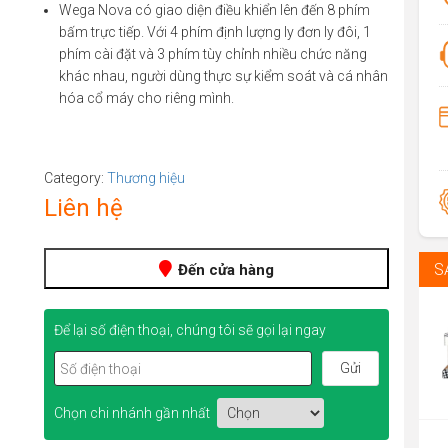
Wega Nova có giao diện điều khiển lên đến 8 phím
bấm trực tiếp. Với 4 phím định lượng ly đơn ly đôi, 1
phím cài đặt và 3 phím tùy chỉnh nhiều chức năng
khác nhau, người dùng thực sự kiểm soát và cá nhân
hóa cổ máy cho riêng mình.
Category:
Thương hiệu
Liên hệ
S
Đến cửa hàng
Để lại số điện thoại, chúng tôi sẽ gọi lại ngay
Chọn chi nhánh gần nhất