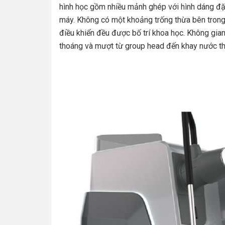
hình học gồm nhiều mảnh ghép với hình dáng đặc 
máy. Không có một khoảng trống thừa bên trong
điều khiển đều được bố trí khoa học. Không gi
thoáng và mượt từ group head đến khay nước thả