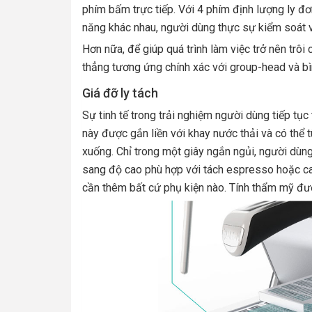
phím bấm trực tiếp. Với 4 phím định lượng ly đơn
năng khác nhau, người dùng thực sự kiểm soát v
Hơn nữa, để giúp quá trình làm việc trở nên trôi
thẳng tương ứng chính xác với group-head và bì
Giá đỡ ly tách
Sự tinh tế trong trải nghiệm người dùng tiếp tục
này được gắn liền với khay nước thải và có thể 
xuống. Chỉ trong một giây ngắn ngủi, người dùn
sang độ cao phù hợp với tách espresso hoặc ca
cần thêm bất cứ phụ kiện nào. Tính thẩm mỹ đ