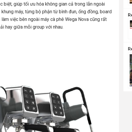
biệt, giúp tối ưu hóa không gian cả trong lẫn ngoài
 khung máy, từng bộ phận từ bình đun, ống đồng, board
an làm việc bên ngoài máy cà phê Wega Nova cũng rất
i hay giữa mỗi group với nhau.