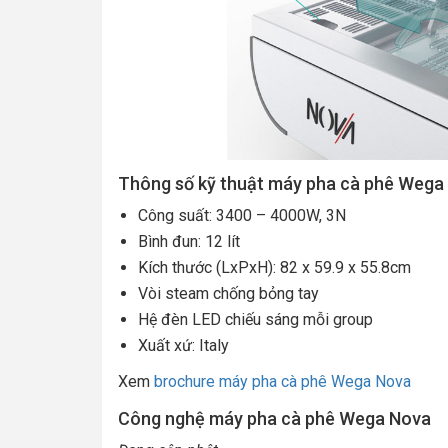
Thông số kỹ thuật máy pha cà phê Wega
Công suất: 3400 – 4000W, 3N
Bình đun: 12 lít
Kích thước (LxPxH): 82 x 59.9 x 55.8cm
Vòi steam chống bỏng tay
Hệ đèn LED chiếu sáng mỗi group
Xuất xứ: Italy
Xem
brochure máy pha cà phê Wega Nova
Công nghệ máy pha cà phê Wega Nova