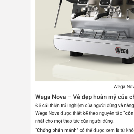
Wega Nova
Wega Nova – Vẻ đẹp hoàn mỹ của ch
Để cải thiện trải nghiệm của người dùng và nân
Wega Nova được thiết kế theo nguyên tắc
“công
nhất cho mọi thao tác của người dùng.
“
Chống phân mảnh
” có thể được xem là từ kh