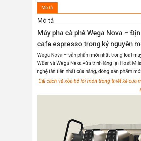
Mô tả
Mô tả
Máy pha cà phê Wega Nova – Địn
cafe espresso trong kỷ nguyên m
Wega Nova – sản phẩm mới nhất trong loạt má
WBar và Wega Nexa vừa trình làng lại Host Mil
nghệ tân tiến nhất của hãng, dòng sản phẩm mớ
Cải cách và xóa bỏ lối mòn trong thiết kế của