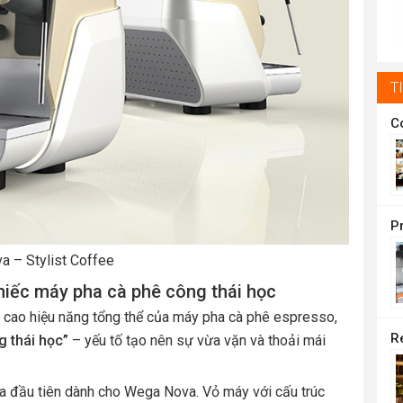
t
1
T
 – Stylist Coffee
iếc máy pha cà phê công thái học
g cao hiệu năng tổng thể của máy pha cà phê espresso,
 thái học”
– yếu tố tạo nên sự vừa vặn và thoải mái
óa đầu tiên dành cho Wega Nova. Vỏ máy với cấu trúc