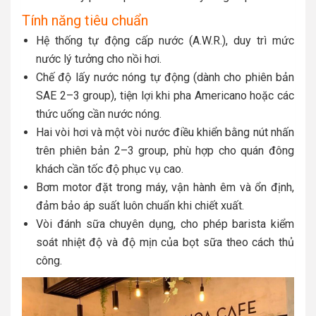
Tính năng tiêu chuẩn
Hệ thống tự động cấp nước (A.W.R.), duy trì mức
nước lý tưởng cho nồi hơi.
Chế độ lấy nước nóng tự động (dành cho phiên bản
SAE 2–3 group), tiện lợi khi pha Americano hoặc các
thức uống cần nước nóng.
Hai vòi hơi và một vòi nước điều khiển bằng nút nhấn
trên phiên bản 2–3 group, phù hợp cho quán đông
khách cần tốc độ phục vụ cao.
Bơm motor đặt trong máy, vận hành êm và ổn định,
đảm bảo áp suất luôn chuẩn khi chiết xuất.
Vòi đánh sữa chuyên dụng, cho phép barista kiểm
soát nhiệt độ và độ mịn của bọt sữa theo cách thủ
công.