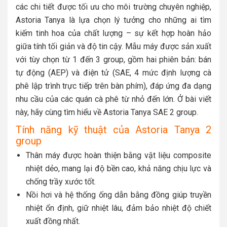
các chi tiết được tối ưu cho môi trường chuyên nghiệp,
Astoria Tanya là lựa chọn lý tưởng cho những ai tìm
kiếm tinh hoa của chất lượng – sự kết hợp hoàn hảo
giữa tính tối giản và độ tin cậy. Mẫu máy được sản xuất
với tùy chọn từ 1 đến 3 group, gồm hai phiên bản: bán
tự động (AEP) và điện tử (SAE, 4 mức định lượng cà
phê lập trình trực tiếp trên bàn phím), đáp ứng đa dạng
nhu cầu của các quán cà phê từ nhỏ đến lớn. Ở bài viết
này, hãy cùng tìm hiểu về Astoria Tanya SAE 2 group.
Tính năng kỹ thuật của Astoria Tanya 2
group
Thân máy được hoàn thiện bằng vật liệu composite
nhiệt dẻo, mang lại độ bền cao, khả năng chịu lực và
chống trầy xước tốt.
Nồi hơi và hệ thống ống dẫn bằng đồng giúp truyền
nhiệt ổn định, giữ nhiệt lâu, đảm bảo nhiệt độ chiết
xuất đồng nhất.