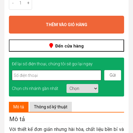
-
+
THÊM VÀO GIỎ HÀNG
Đến cửa hàng
Để lại số điện thoại, chúng tôi sẽ gọi lại ngay
Chọn chi nhánh gần nhất
Mô tả
Thông số kỹ thuật
Mô tả
Với thiết kế đơn giản nhưng hài hòa, chất liệu bền bỉ và