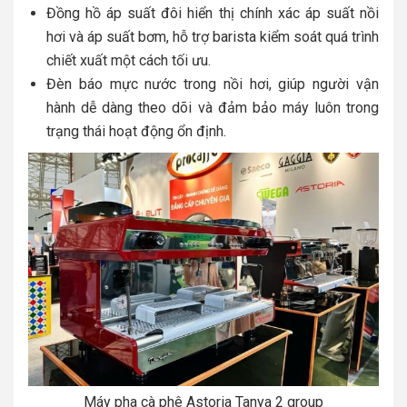
Đồng hồ áp suất đôi hiển thị chính xác áp suất nồi
hơi và áp suất bơm, hỗ trợ barista kiểm soát quá trình
chiết xuất một cách tối ưu.
Đèn báo mực nước trong nồi hơi, giúp người vận
hành dễ dàng theo dõi và đảm bảo máy luôn trong
trạng thái hoạt động ổn định.
Máy pha cà phê Astoria Tanya 2 group