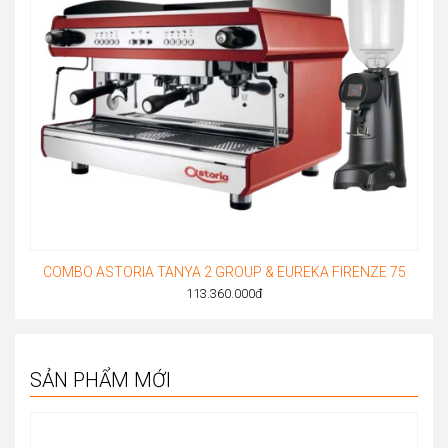
COMBO ASTORIA TANYA 2 GROUP & EUREKA FIRENZE 75
113.360.000
đ
SẢN PHẨM MỚI