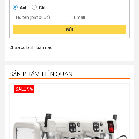
Anh
Chị
GỬI
Chưa có bình luận nào
SẢN PHẨM LIÊN QUAN
SALE 9%