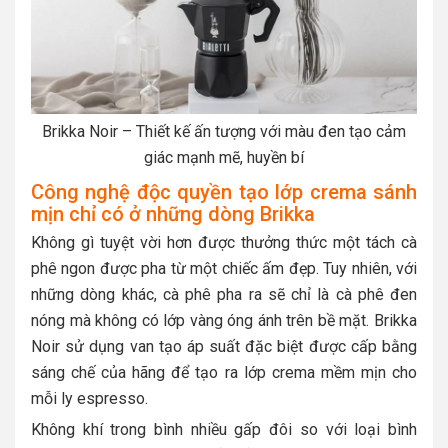
Brikka Noir – Thiết kế ấn tượng với màu đen tạo cảm
giác mạnh mẽ, huyền bí
Công nghệ độc quyền tạo lớp crema sánh
mịn chỉ có ở những dòng Brikka
Không gì tuyệt vời hơn được thưởng thức một tách cà
phê ngon được pha từ một chiếc ấm đẹp. Tuy nhiên, với
những dòng khác, cà phê pha ra sẽ chỉ là cà phê đen
nóng mà không có lớp vàng óng ánh trên bề mặt. Brikka
Noir sử dụng van tạo áp suất đặc biệt được cấp bằng
sáng chế của hãng để tạo ra lớp crema mềm mịn cho
mỗi ly espresso.
Không khí trong bình nhiều gấp đôi so với loại bình