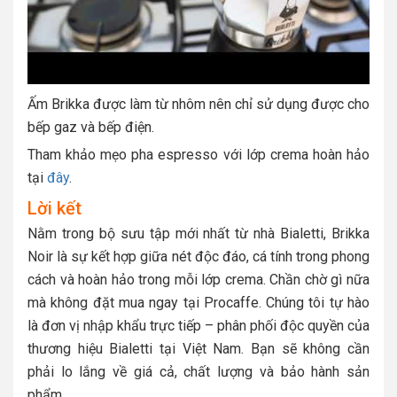
Ấm Brikka được làm từ nhôm nên chỉ sử dụng được cho
bếp gaz và bếp điện.
Tham khảo mẹo pha espresso với lớp crema hoàn hảo
tại
đây
.
Lời kết
Nằm trong bộ sưu tập mới nhất từ nhà Bialetti, Brikka
Noir là sự kết hợp giữa nét độc đáo, cá tính trong phong
cách và hoàn hảo trong mỗi lớp crema. Chần chờ gì nữa
mà không đặt mua ngay tại Procaffe. Chúng tôi tự hào
là đơn vị nhập khẩu trực tiếp – phân phối độc quyền của
thương hiệu Bialetti tại Việt Nam. Bạn sẽ không cần
phải lo lắng về giá cả, chất lượng và bảo hành sản
phẩm.