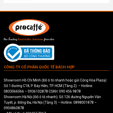
CÔNG TY CỔ PHẦN QUỐC TẾ BÁCH HỢP
Showroom Hồ Chí Minh (Đỗ ô tô nhanh hoặc gửi Cộng Hòa Plaza
)
:
Số 1 Đường C18, P. Bảy Hiền, TP. HCM (Tầng 2). – Hotline:
0833066066
–
0936102878
CSKH:
090 456 9878
Showroom Hà Nội (Đỗ ô tô nhanh): Số 126 đường Nguyễn Văn
Tuyết, p. Đống Đa, Hà Nội (Tầng 3) – Hotline:
0898001878
–
0904860878