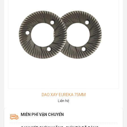
through
51.880.000đ
DAO XAY EUREKA 75MM
Liên hệ
MIỄN PHÍ VẬN CHUYỂN