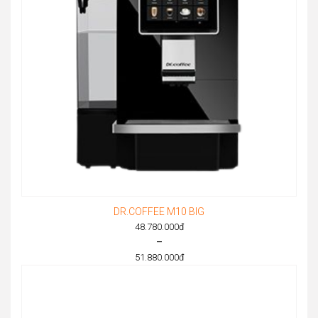
DR.COFFEE M10 BIG
48.780.000
đ
–
51.880.000
đ
Price
range:
48.780.000đ