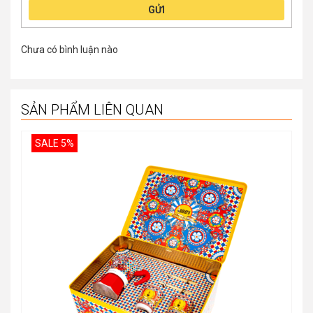
GỬI
Chưa có bình luận nào
SẢN PHẨM LIÊN QUAN
SALE 5%