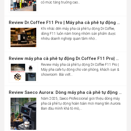
có mức tăng trưởng cao…
Review Dr.Coffee F11 Pro | Máy pha cà phê tự động cho văn phòng
Khi nhắc đến máy pha cà phê tự động Dr.Coffee,
dòng F11 luôn nằm trong nhóm sản phẩm được
nhiều doanh nghiệp quan tâm nhờ…
Review máy pha cà phê tự động Dr.Coffee F11 Pro| Máy pha cafe tự động cho văn phòng, khách sạn & showroom
Review máy pha cà phê tự động Dr.Coffee F11 Pro |
Máy pha cafe tự động cho văn phòng, khách sạn &
showroom Bài viết…
Review Saeco Aurora: Dòng máy pha cà phê tự động văn phòng mới của Saeco có gì đáng chú ý?
Năm 2025, Saeco Professional giới thiệu dòng máy
pha cà phê tự động hoàn toàn mới mang tên Aurora.
Ban đầu mình khá tò mò,…