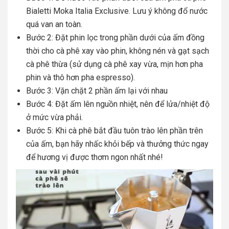
Bialetti Moka Italia Exclusive. Lưu ý không đổ nước
quá van an toàn.
Bước 2: Đặt phin lọc trong phần dưới của ấm đồng
thời cho cà phê xay vào phin, không nén và gạt sạch
cà phê thừa (sử dụng cà phê xay vừa, mịn hơn pha
phin và thô hơn pha espresso).
Bước 3: Vặn chặt 2 phần ấm lại với nhau
Bước 4: Đặt ấm lên nguồn nhiệt, nên để lửa/nhiệt độ
ở mức vừa phải.
Bước 5: Khi cà phê bắt đầu tuôn trào lên phần trên
của ấm, bạn hãy nhấc khỏi bếp và thưởng thức ngay
để hương vị được thơm ngon nhất nhé!