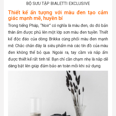
BỘ SƯU TẬP BIALETTI EXCLUSIVE
Thiết kế ấn tượng với màu đen tạo cảm
giác mạnh mẽ, huyền bí
Trong tiếng Pháp, “Noir” có nghĩa là màu đen, do đó bản
thân ấm được phủ lên một lớp sơn màu đen tuyền. Thiết
kế độc đáo của dòng Brikka cùng phối màu đen mạnh
mẽ. Chắc chắn đây là siêu phẩm mà các tín đồ của màu
đen không thể bỏ qua. Ngoài ra, tay cầm và nắp ấm
được thiết kế rất tinh tế. Bạn chỉ cần chạm nhẹ là nắp dễ
dàng bật lên giúp đảm bảo an toàn mỗi khi sử dụng.