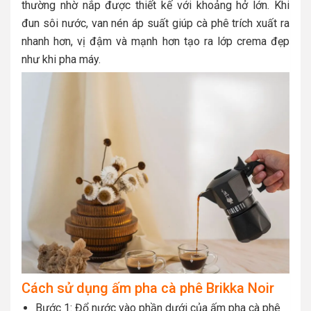
thường nhờ nắp được thiết kế với khoảng hở lớn. Khi
đun sôi nước, van nén áp suất giúp cà phê trích xuất ra
nhanh hơn, vị đậm và mạnh hơn tạo ra lớp crema đẹp
như khi pha máy.
Cách sử dụng ấm pha cà phê Brikka Noir
Bước 1: Đổ nước vào phần dưới của ấm pha cà phê