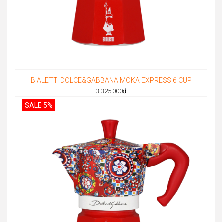
BIALETTI DOLCE&GABBANA MOKA EXPRESS 6 CUP
3.325.000
đ
SALE 5%