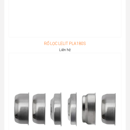
RỔ LỌC LELIT PLA180S
Liên hệ