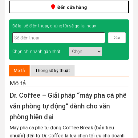
Đến cửa hàng
Để lại số điện thoại, chúng tôi sẽ gọi lại ngay
Chọn chi nhánh gần nhất
Mô tả
Thông số kỹ thuật
Mô tả
Dr. Coffee – Giải pháp “máy pha cà phê
văn phòng tự động” dành cho văn
phòng hiện đại
Máy pha cà phê tự động
Coffee Break (bản tiêu
chuẩn)
đến từ Dr. Coffee là lựa chọn tối ưu cho doanh