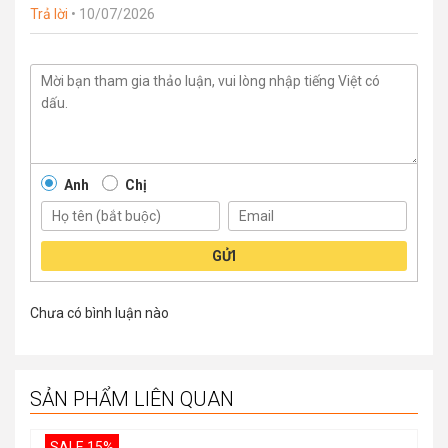
Trả lời
•
10/07/2026
Anh
Chị
GỬI
Chưa có bình luận nào
SẢN PHẨM LIÊN QUAN
SALE 15%