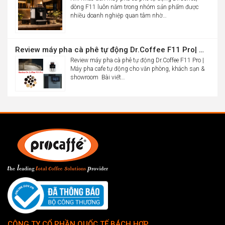
dòng F11 luôn nằm trong nhóm sản phẩm được
nhiều doanh nghiệp quan tâm nhờ…
Review máy pha cà phê tự động Dr.Coffee F11 Pro| Máy pha cafe tự động cho văn phòng, khách sạn & showroom
Review máy pha cà phê tự động Dr.Coffee F11 Pro |
Máy pha cafe tự động cho văn phòng, khách sạn &
showroom Bài viết…
CÔNG TY CỔ PHẦN QUỐC TẾ BÁCH HỢP