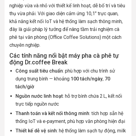
nghiệp vừa và nhỏ với thiết kế linh hoạt, dễ bố trí và tiêu
thụ vừa phải. Với giao diện cảm ứng 10,1″ trực quan,
khả năng kết nối IoT và hệ thống làm sạch thông minh,
đây là giải pháp lý tưởng để nâng tầm trải nghiệm cà
phê tại văn phòng (Office Coffee Solutions) một cách
chuyên nghiệp.
Các tính năng nổi bật
máy pha cà phê tự
động Dr.coffee Break
Công suất tiêu chuẩn
: phù hợp với chu trình sử
dụng trung bình — khoảng
100 tách/ngày
,
70
tách/giờ
Nguồn nước linh hoạt
: hỗ trợ bình chứa 2 L, kết nối
trực tiếp nguồn nước
Thanh toán và kết nối thông minh
: tích hợp sẵn hệ
thống IoT và e‑payment, phù hợp văn phòng hiện đại
Thiết kế dễ vệ sinh
: hệ thống làm sạch tự động, milk