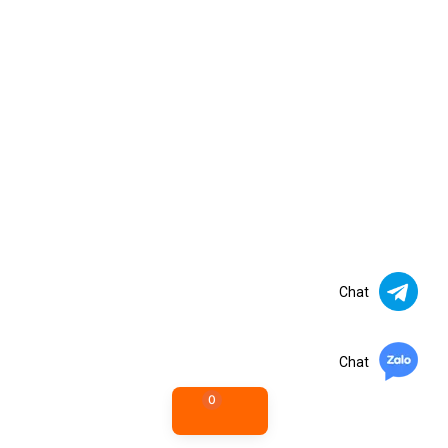
Chat
Chat
0