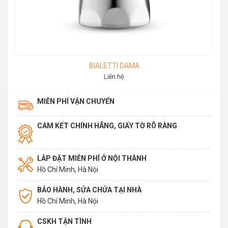
BIALETTI DAMA
Liên hệ
MIỄN PHÍ VẬN CHUYỂN
CAM KẾT CHÍNH HÃNG, GIẤY TỜ RÕ RÀNG
LẮP ĐẶT MIỄN PHÍ Ở NỘI THÀNH
Hồ Chí Minh, Hà Nội
BẢO HÀNH, SỬA CHỬA TẠI NHÀ
Hồ Chí Minh, Hà Nội
CSKH TẬN TÌNH