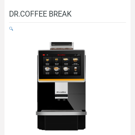
DR.COFFEE BREAK
🔍