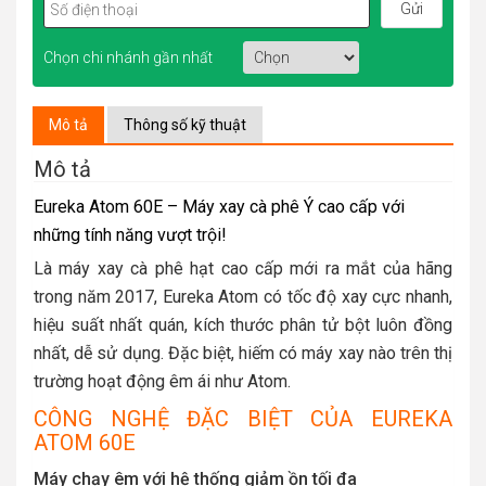
Chọn chi nhánh gần nhất
Mô tả
Thông số kỹ thuật
Mô tả
Eureka Atom 60E – Máy xay cà phê Ý cao cấp với
những tính năng vượt trội!
Là máy xay cà phê hạt cao cấp mới ra mắt của hãng
trong năm 2017, Eureka Atom có tốc độ xay cực nhanh,
hiệu suất nhất quán, kích thước phân tử bột luôn đồng
nhất, dễ sử dụng. Đặc biệt, hiếm có máy xay nào trên thị
trường hoạt động êm ái như Atom.
CÔNG NGHỆ ĐẶC BIỆT CỦA EUREKA
ATOM 60E
Máy chạy êm với hệ thống giảm ồn tối đa