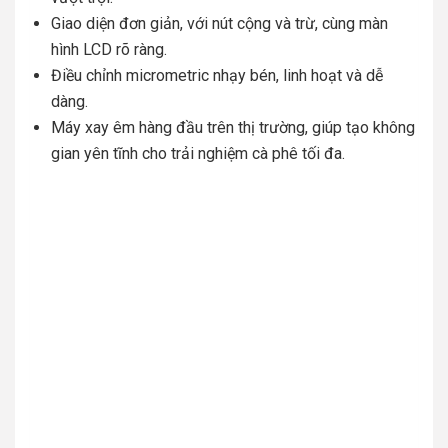
Giao diện đơn giản, với nút cộng và trừ, cùng màn
hình LCD rõ ràng.
Điều chỉnh micrometric nhạy bén, linh hoạt và dễ
dàng.
Máy xay êm hàng đầu trên thị trường, giúp tạo không
gian yên tĩnh cho trải nghiệm cà phê tối đa.