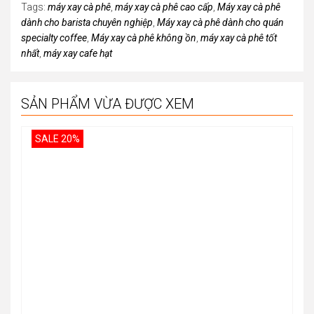
Tags:
máy xay cà phê
,
máy xay cà phê cao cấp
,
Máy xay cà phê
dành cho barista chuyên nghiệp
,
Máy xay cà phê dành cho quán
specialty coffee
,
Máy xay cà phê không ồn
,
máy xay cà phê tốt
nhất
,
máy xay cafe hạt
SẢN PHẨM VỪA ĐƯỢC XEM
SALE 20%