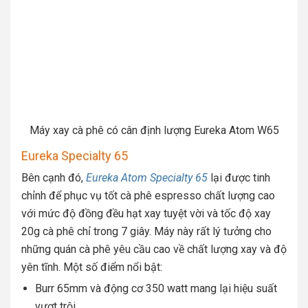
Máy xay cà phê có cân định lượng Eureka Atom W65
Eureka Specialty 65
Bên cạnh đó,
Eureka Atom Specialty 65
lại được tinh
chỉnh để phục vụ tốt cà phê espresso chất lượng cao
với mức độ đồng đều hạt xay tuyệt vời và tốc độ xay
20g cà phê chỉ trong 7 giây. Máy này rất lý tưởng cho
những quán cà phê yêu cầu cao về chất lượng xay và độ
yên tĩnh. Một số điểm nổi bật:
Burr 65mm và động cơ 350 watt mang lại hiệu suất
vượt trội.