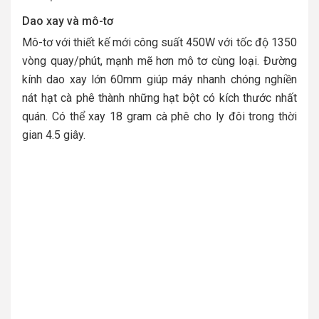
Dao xay và mô-tơ
Mô-tơ với thiết kế mới công suất 450W với tốc độ 1350
vòng quay/phút, mạnh mẽ hơn mô tơ cùng loại. Đường
kính dao xay lớn 60mm giúp máy nhanh chóng nghiền
nát hạt cà phê thành những hạt bột có kích thước nhất
quán. Có thể xay 18 gram cà phê cho ly đôi trong thời
gian 4.5 giây.