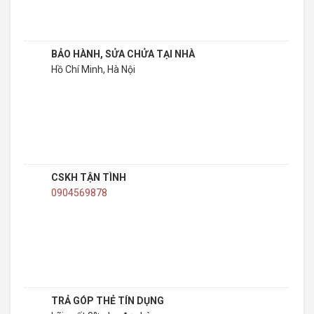
BẢO HÀNH, SỬA CHỬA TẠI NHÀ
Hồ Chí Minh, Hà Nội
CSKH TẬN TÌNH
0904569878
TRẢ GÓP THẺ TÍN DỤNG