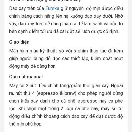
Dao xay trên của
Eureka
giữ nguyên, độ mịn được điều
chỉnh bằng cách nâng lên hạ xuống dao xay dưới. Nhờ
vậy, dao xay trên dễ dàng tháo ra để làm sach và bảo trì
bên cạnh điểm tối ưu đã cài đặt sẽ luôn được cố định.
Giao diện
Màn hình màu kỹ thuật số với 5 phím thao tác đi kèm
giúp người dùng dễ đọc các thiết lập, kiểm soát hoạt
động máy dễ dàng hơn.
Các nút manual
Máy có 2 nút điều chỉnh tăng/giảm thời gian xay. Ngoài
ra, nút thứ 4 (espresso & brew) cho phép người dùng
chọn kiểu xay dành cho cà phê espresso hay cà phê
lọc. Khi chọn một trong 2 loại cà phê này, máy sẽ tự
động điều chỉnh khoảng cách dao xay để đạt được độ
thô mịn phù hợp.