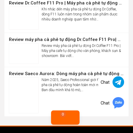
Review Dr.Coffee F11 Pro | Máy pha cà phê tự động cho văn phòng
Khi nhắc đến máy pha cà phê tự động Dr.Coffee,
dòng F11 luôn nằm trong nhóm sản phẩm được
nhiều doanh nghiệp quan tâm nhờ…
Review máy pha cà phê tự động Dr.Coffee F11 Pro| Máy pha cafe tự động cho văn phòng, khách sạn & showroom
Review máy pha cà phê tự động Dr.Coffee F11 Pro |
Máy pha cafe tự động cho văn phòng, khách sạn &
showroom Bài viết…
Review Saeco Aurora: Dòng máy pha cà phê tự động văn phòng mới của Saeco có gì đáng chú ý?
Năm 2025, Saeco Professional giới thiệu dòng máy
Chat
pha cà phê tự động hoàn toàn mới mang tên Aurora.
Ban đầu mình khá tò mò,…
Chat
0