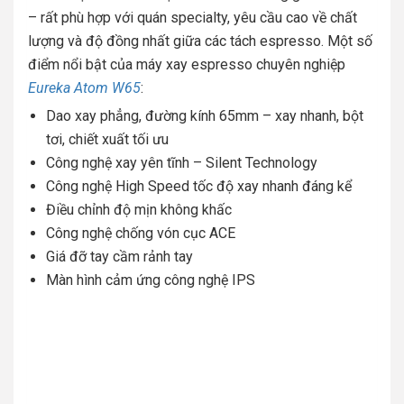
– rất phù hợp với quán specialty, yêu cầu cao về chất
lượng và độ đồng nhất giữa các tách espresso. Một số
điểm nổi bật của máy xay espresso chuyên nghiệp
Eureka Atom W65
:
Dao xay phẳng, đường kính 65mm – xay nhanh, bột
tơi, chiết xuất tối ưu
Công nghệ xay yên tĩnh – Silent Technology
Công nghệ High Speed tốc độ xay nhanh đáng kể
Điều chỉnh độ mịn không khấc
Công nghệ chống vón cục ACE
Giá đỡ tay cầm rảnh tay
Màn hình cảm ứng công nghệ IPS