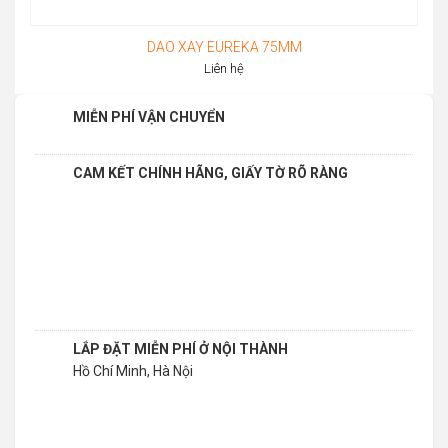
DAO XAY EUREKA 75MM
Liên hệ
MIỄN PHÍ VẬN CHUYỂN
CAM KẾT CHÍNH HÃNG, GIẤY TỜ RÕ RÀNG
LẮP ĐẶT MIỄN PHÍ Ở NỘI THÀNH
Hồ Chí Minh, Hà Nội