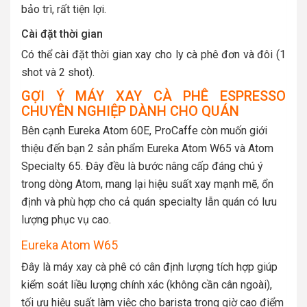
bảo trì, rất tiện lợi.
Cài đặt thời gian
Có thể cài đặt thời gian xay cho ly cà phê đơn và đôi (1
shot và 2 shot).
GỢI Ý MÁY XAY CÀ PHÊ ESPRESSO
CHUYÊN NGHIỆP DÀNH CHO QUÁN
Bên cạnh Eureka Atom 60E, ProCaffe còn muốn giới
thiệu đến bạn 2 sản phẩm Eureka Atom W65 và Atom
Specialty 65. Đây đều là bước nâng cấp đáng chú ý
trong dòng Atom, mang lại hiệu suất xay mạnh mẽ, ổn
định và phù hợp cho cả quán specialty lẫn quán có lưu
lượng phục vụ cao.
Eureka Atom W65
Đây
là máy xay cà phê có cân định lượng tích hợp giúp
kiểm soát liều lượng chính xác (không cần cân ngoài),
tối ưu hiệu suất làm việc cho barista trong giờ cao điểm