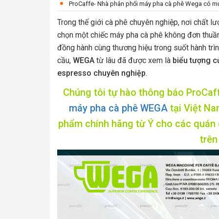
ProCaffe- Nhà phân phối máy pha cà phê Wega có mức
Trong thế giới cà phê chuyên nghiệp, nơi chất l
chọn một chiếc máy pha cà phê không đơn thuần 
đồng hành cùng thương hiệu trong suốt hành trình
cầu,
WEGA
từ lâu đã được xem là
biểu tượng c
espresso chuyên nghiệp
.
Chúng tôi tự hào thông báo ProCaf
máy pha cà phê WEGA
tại Việt Na
phẩm chính hãng từ Ý cho các quán 
trên