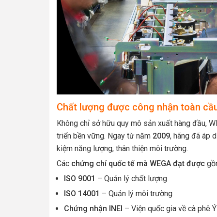
Chất lượng được công nhận toàn cầ
Không chỉ sở hữu quy mô sản xuất hàng đầu, WE
triển bền vững. Ngay từ năm
2009
, hãng đã áp 
kiệm năng lượng, thân thiện môi trường.
Các
chứng chỉ quốc tế mà WEGA đạt được
gồ
ISO 9001
– Quản lý chất lượng
ISO 14001
– Quản lý môi trường
Chứng nhận INEI
– Viện quốc gia về cà phê Ý