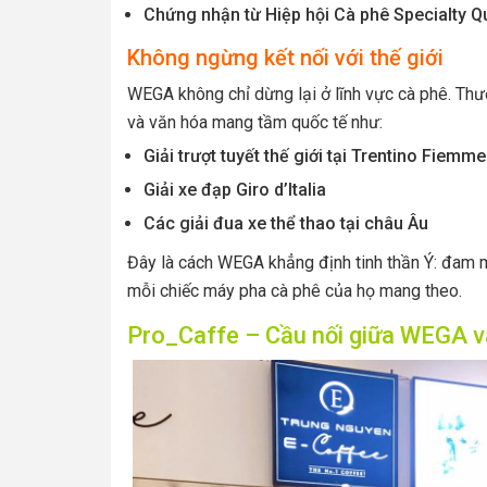
Chứng nhận từ Hiệp hội Cà phê Specialty Q
Không ngừng kết nối với thế giới
WEGA không chỉ dừng lại ở lĩnh vực cà phê. Thư
và văn hóa mang tầm quốc tế như:
Giải trượt tuyết thế giới tại Trentino Fiemme
Giải xe đạp Giro d’Italia
Các giải đua xe thể thao tại châu Âu
Đây là cách WEGA khẳng định tinh thần Ý: đam mê
mỗi chiếc máy pha cà phê của họ mang theo.
Pro_Caffe – Cầu nối giữa WEGA v