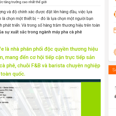
 tăng trưởng cao nhất thế giới
ượng và độ chính xác được đặt lên hàng đầu, việc lựa
là chọn một thiết bị – đó là lựa chọn một người bạn
 phát triển. Và trong số hàng trăm thương hiệu trên toàn
ủa sự xuất sắc trong ngành máy pha cà phê
fe là nhà phân phối độc quyền thương hiệu
m, mang đến cơ hội tiếp cận trực tiếp sản
cà phê, chuỗi F&B và barista chuyên nghiệp
S
 toàn quốc.