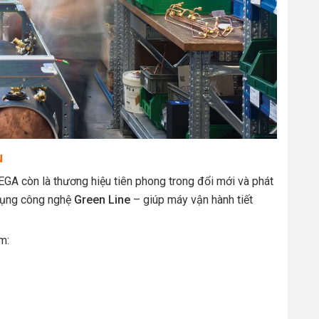
u
GA còn là thương hiệu tiên phong trong đổi mới và phát
dụng công nghệ
Green Line
– giúp máy vận hành tiết
m: