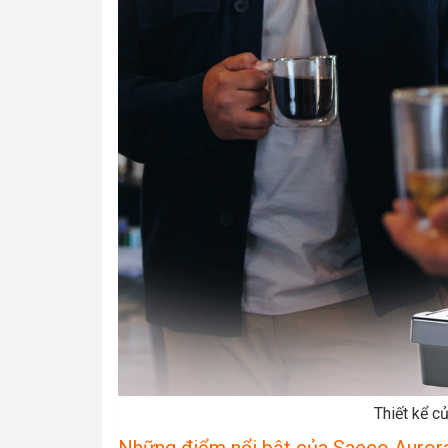
Thiết kể c