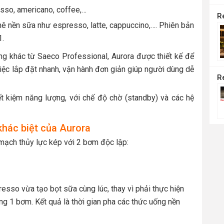
sso, americano, coffee,…
 nền sữa như espresso, latte, cappuccino,…. Phiên bản
1.
g khác từ Saeco Professional, Aurora được thiết kế để
Việc lắp đặt nhanh, vận hành đơn giản giúp người dùng dễ
ết kiệm năng lượng, với chế độ chờ (standby) và các hệ
khác biệt của Aurora
mạch thủy lực kép với 2 bơm độc lập:
resso vừa tạo bọt sữa cùng lúc, thay vì phải thực hiện
g 1 bơm. Kết quả là thời gian pha các thức uống nền