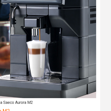
ủa Saeco Aurora M2