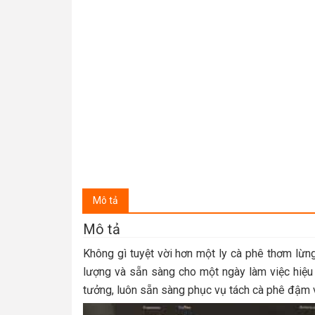
Mô tả
Mô tả
Không gì tuyệt vời hơn một ly cà phê thơm lừn
lượng và sẵn sàng cho một ngày làm việc hiệu
tưởng, luôn sẵn sàng phục vụ tách cà phê đậm v