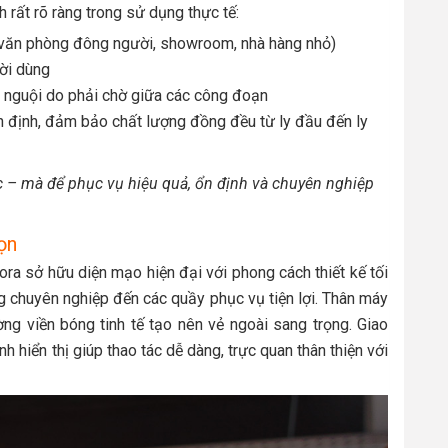
h rất rõ ràng trong sử dụng thực tế:
 (văn phòng đông người, showroom, nhà hàng nhỏ)
ười dùng
ị nguội do phải chờ giữa các công đoạn
 ổn định, đảm bảo chất lượng đồng đều từ ly đầu đến ly
c – mà để phục vụ hiệu quả, ổn định và chuyên nghiệp
ọn
ra sở hữu diện mạo hiện đại với phong cách thiết kế tối
g chuyên nghiệp đến các quầy phục vụ tiện lợi. Thân máy
 viền bóng tinh tế tạo nên vẻ ngoài sang trọng. Giao
 hiển thị giúp thao tác dễ dàng, trực quan thân thiện với