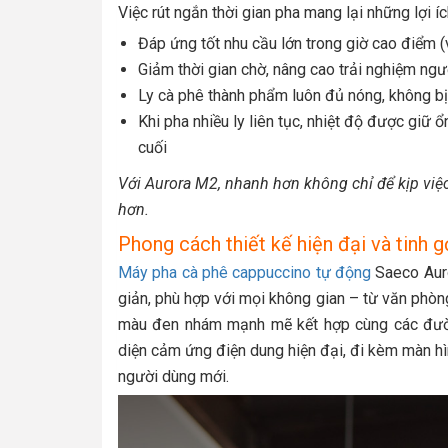
Việc rút ngắn thời gian pha mang lại những lợi íc
Đáp ứng tốt nhu cầu lớn trong giờ cao điểm
Giảm thời gian chờ, nâng cao trải nghiệm ng
Ly cà phê thành phẩm luôn đủ nóng, không b
Khi pha nhiều ly liên tục, nhiệt độ được giữ
cuối
Với Aurora M2, nhanh hơn không chỉ để kịp việ
hơn.
Phong cách thiết kế hiện đại và tinh g
Máy pha cà phê cappuccino tự động
Saeco Auro
giản, phù hợp với mọi không gian – từ văn phòn
màu đen nhám mạnh mẽ kết hợp cùng các đường
diện cảm ứng điện dung hiện đại, đi kèm màn hình
người dùng mới.