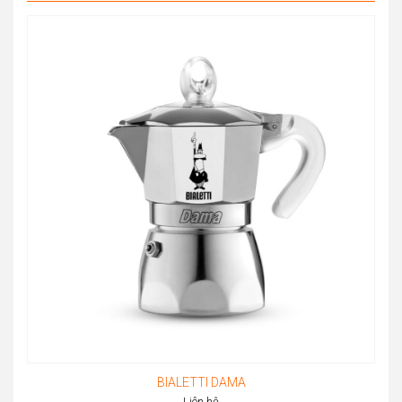
27.540.000đ
BIALETTI DAMA
Liên hệ