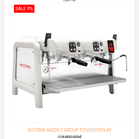
SALE 9%
ASTORIA AB200 2 GROUP TOUCH DISPLAY
174.800.000
đ