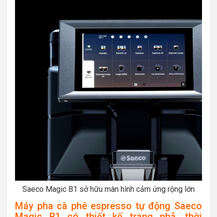
Saeco Magic B1 sở hữu màn hình cảm ứng rộng lớn
Máy pha cà phê espresso tự động Saeco
Magic B1 có thiết kế trang nhã, thời