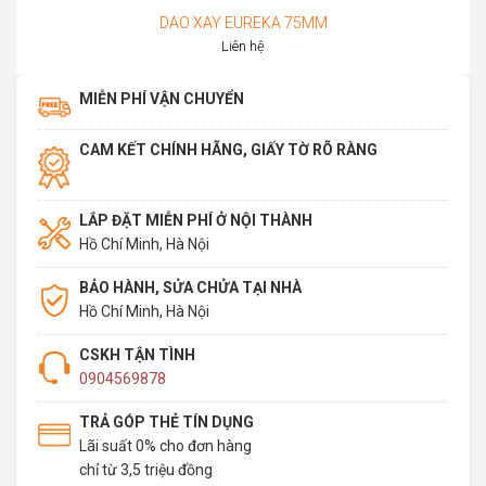
DAO XAY EUREKA 75MM
Liên hệ
MIỄN PHÍ VẬN CHUYỂN
CAM KẾT CHÍNH HÃNG, GIẤY TỜ RÕ RÀNG
LẮP ĐẶT MIỄN PHÍ Ở NỘI THÀNH
Hồ Chí Minh, Hà Nội
BẢO HÀNH, SỬA CHỬA TẠI NHÀ
Hồ Chí Minh, Hà Nội
CSKH TẬN TÌNH
0904569878
TRẢ GÓP THẺ TÍN DỤNG
Lãi suất 0% cho đơn hàng
chỉ từ 3,5 triệu đồng