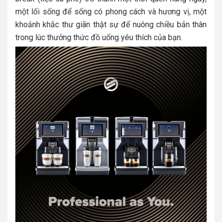
một lối sống để sống có phong cách và hương vị, một
khoảnh khắc thư giãn thật sự để nuông chiều bản thân
trong lúc thưởng thức đồ uống yêu thích của bạn.