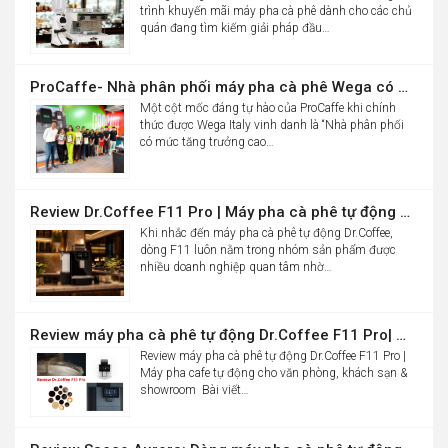
trình khuyến mãi máy pha cà phê dành cho các chủ
quán đang tìm kiếm giải pháp đầu…
ProCaffe- Nhà phân phối máy pha cà phê Wega có mức tăng trưởng cao nhất thế giới
Một cột mốc đáng tự hào của ProCaffe khi chính
thức được Wega Italy vinh danh là “Nhà phân phối
có mức tăng trưởng cao…
Review Dr.Coffee F11 Pro | Máy pha cà phê tự động cho văn phòng
Khi nhắc đến máy pha cà phê tự động Dr.Coffee,
dòng F11 luôn nằm trong nhóm sản phẩm được
nhiều doanh nghiệp quan tâm nhờ…
Review máy pha cà phê tự động Dr.Coffee F11 Pro| Máy pha cafe tự động cho văn phòng, khách sạn & showroom
Review máy pha cà phê tự động Dr.Coffee F11 Pro |
Máy pha cafe tự động cho văn phòng, khách sạn &
showroom Bài viết…