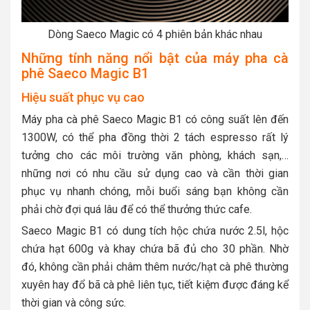
Dòng Saeco Magic có 4 phiên bản khác nhau
Những tính năng nổi bật của máy pha cà
phê Saeco Magic B1
Hiệu suất phục vụ cao
Máy pha cà phê Saeco Magic B1 có công suất lên đến
1300W, có thể pha đồng thời 2 tách espresso rất lý
tưởng cho các môi trường văn phòng, khách sạn,…
những nơi có nhu cầu sử dụng cao và cần thời gian
phục vụ nhanh chóng, mỗi buổi sáng bạn không cần
phải chờ đợi quá lâu để có thể thưởng thức cafe.
Saeco Magic B1 có dung tích hộc chứa nước 2.5l, hộc
chứa hạt 600g và khay chứa bã đủ cho 30 phần. Nhờ
đó, không cần phải châm thêm nước/hạt cà phê thường
xuyên hay đổ bã cà phê liên tục, tiết kiệm được đáng kể
thời gian và công sức.