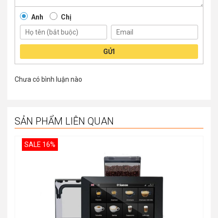
Anh
Chị
GỬI
Chưa có bình luận nào
SẢN PHẨM LIÊN QUAN
SALE 16%