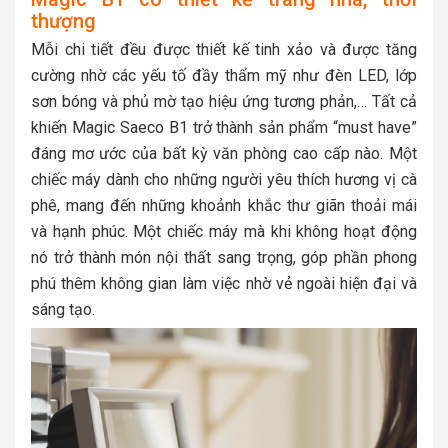
thượng
Mỗi chi tiết đều được thiết kế tinh xảo và được tăng
cường nhờ các yếu tố đầy thẩm mỹ như đèn LED, lớp
sơn bóng và phủ mờ tạo hiệu ứng tương phản,… Tất cả
khiến Magic Saeco B1 trở thành sản phẩm “must have”
đáng mơ ước của bất kỳ văn phòng cao cấp nào. Một
chiếc máy dành cho những người yêu thích hương vị cà
phê, mang đến những khoảnh khắc thư giãn thoải mái
và hạnh phúc. Một chiếc máy mà khi không hoạt động
nó trở thành món nội thất sang trọng, góp phần phong
phú thêm không gian làm việc nhờ vẻ ngoài hiện đại và
sáng tạo.