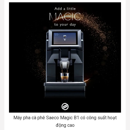
Máy pha cà phê Saeco Magic B1 có công suất hoạt
động cao