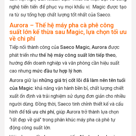
nghệ tiến tiến để phục vụ mọi khẩu vị: Magic được tạo
ra từ sự tổng hợp chất lượng tốt nhất của Saeco.
Aurora – Thế hệ máy pha cà phê công
suất lớn kế thừa sau Magic, lựa chọn tối ưu
về chi phí
Tiếp nối thành công của
Saeco
Magic
,
Aurora
được
phát triển như
thế hệ máy công suất lớn tiếp theo
,
hướng đến doanh nghiệp và văn phòng cần hiệu suất
cao nhưng
mức đầu tư hợp lý hơn
.
Aurora giữ lại
những giá trị cốt lõi đã làm nên tên tuổi
của Magic
: khả năng vận hành bền bỉ, chất lượng chiết
xuất ổn định và trải nghiệm sử dụng đơn giản cho nhiều
người dùng. Đồng thời, Saeco tinh chỉnh thiết kế và cấu
hình để
tối ưu chi phí
, giúp Aurora trở thành lựa chọn
“rất đẹp về giá” trong phân khúc máy pha cà phê tự
động công suất lớn.