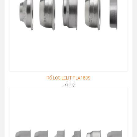
RỔ LỌC LELIT PLA180S
Liên hệ