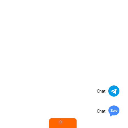
Chat
Chat
0