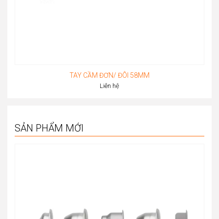
TAY CẦM ĐƠN/ ĐÔI 58MM
Liên hệ
SẢN PHẨM MỚI