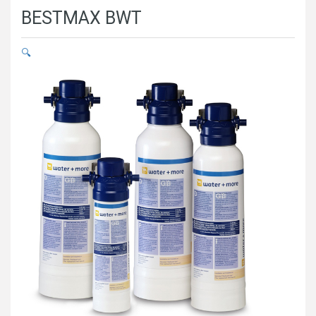
BESTMAX BWT
🔍