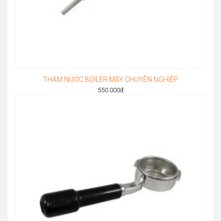
THĂM NƯỚC BOILER MÁY CHUYÊN NGHIỆP
550.000
đ