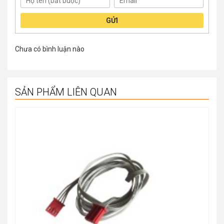
GỬI
Chưa có bình luận nào
SẢN PHẨM LIÊN QUAN