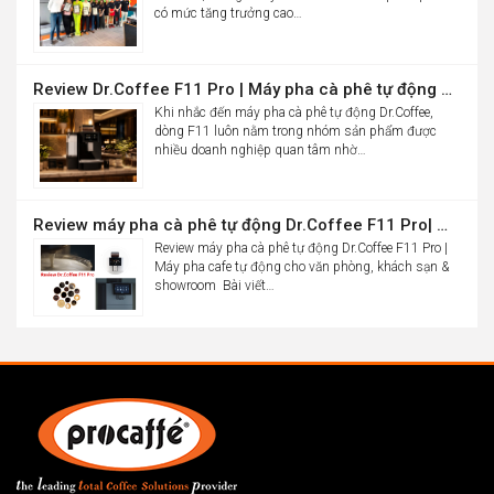
có mức tăng trưởng cao…
Review Dr.Coffee F11 Pro | Máy pha cà phê tự động cho văn phòng
Khi nhắc đến máy pha cà phê tự động Dr.Coffee,
dòng F11 luôn nằm trong nhóm sản phẩm được
nhiều doanh nghiệp quan tâm nhờ…
Review máy pha cà phê tự động Dr.Coffee F11 Pro| Máy pha cafe tự động cho văn phòng, khách sạn & showroom
Review máy pha cà phê tự động Dr.Coffee F11 Pro |
Máy pha cafe tự động cho văn phòng, khách sạn &
showroom Bài viết…