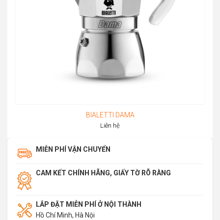
BIALETTI DAMA
Liên hệ
MIỄN PHÍ VẬN CHUYỂN
CAM KẾT CHÍNH HÃNG, GIẤY TỜ RÕ RÀNG
LẮP ĐẶT MIỄN PHÍ Ở NỘI THÀNH
Hồ Chí Minh, Hà Nội