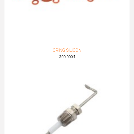
ORING SILICON
300.000
đ