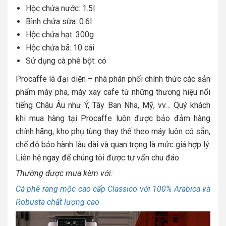
Hộc chứa nước: 1.5l
Bình chứa sữa: 0.6l
Hộc chứa hạt: 300g
Hộc chứa bã: 10 cái
Sử dụng cà phê bột: có
Procaffe là đại diện – nhà phân phối chính thức các sản
phẩm máy pha, máy xay cafe từ những thương hiệu nổi
tiếng Châu Âu như Ý, Tây Ban Nha, Mỹ, vv… Quý khách
khi mua hàng tại Procaffe luôn được bảo đảm hàng
chính hãng, kho phụ tùng thay thế theo máy luôn có sẵn,
chế độ bảo hành lâu dài và quan trọng là mức giá hợp lý.
Liên hệ ngay để chúng tôi được tư vấn chu đáo.
Thường được mua kèm với:
Cà phê rang mộc cao cấp Classico với 100% Arabica và
Robusta chất lượng cao