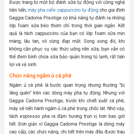
Được trang bị một bộ đánh sữa tự động với công nghệ
tiên tiến,
máy pha cafe cappuccino tự động
cho gia đình
Gaggia Cadorna Prestige có khả năng tự đánh ra những
lớp foam sữa béo thơm chỉ trong thời gian ngắn. Kết
quả là tách cappuccino của bạn có lớp foam sữa mịn
màng, lâu tan, vô cùng đẹp mắt. Song song đó, khi
không cần phục vụ các thức uống nền sữa, bạn vẫn có
thể đem bình chứa sữa bảo quản trong tủ lạnh, rất tiện
lợi và vệ sinh.
Chức năng ngâm ủ cà phê
Ngâm ủ cà phê là bước quan trọng nhưng thường “bị
lãng quên” trên các dòng máy pha tự động. Nhưng với
Gaggia Cadorna Prestige, trước khi chiết xuất cà phê,
máy sẽ tiến hành ngâm ủ cà phê trong chốc lát. Nhờ vậy,
tách espresso pha ra đậm hương trọn vị hơn bao giờ
hết. Đơn giản vì Gaggia Cadorna Prestige là dòng máy
cao cấp, các chức năng, chi tiết trên máy đều được trau