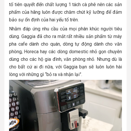
tố tiên quyết đến chất lượng 1 tách cà phê nên các sản
phẩm của hãng luôn được chăm chút kỹ lưỡng để đảm
bảo sự ổn định của hai yếu tố trên.
Nhằm đáp ứng nhu cầu của mọi phân khúc người tiêu
dùng. Gaggia đã cho ra mắt rất nhiều sản phẩm từ máy
pha cafe dành cho quán, dòng tự động dành cho văn
phòng, Horeca hay các dòng domestic nhỏ gọn chuyên
dùng cho các hộ gia đình, văn phòng nhỏ. Nhưng dù là
cho bất cứ ai đi nữa, với Gaggia bạn sẽ luôn luôn hài
lòng với những gì “bỏ ra và nhận lại”.