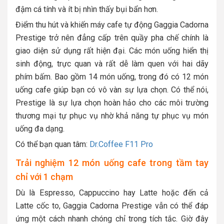
đậm cá tính và ít bị nhìn thấy bụi bẩn hơn.
Điểm thu hút và khiến máy cafe tự động Gaggia Cadorna
Prestige trở nên đẳng cấp trên quầy pha chế chính là
giao diện sử dụng rất hiện đại. Các món uống hiển thị
sinh động, trực quan và rất dễ làm quen với hai dãy
phím bấm. Bao gồm 14 món uống, trong đó có 12 món
uống cafe giúp bạn có vô vàn sự lựa chọn. Có thể nói,
Prestige là sự lựa chọn hoàn hảo cho các môi trường
thương mại tự phục vụ nhờ khả năng tự phục vụ món
uống đa dạng.
Có thể bạn quan tâm:
Dr.Coffee F11 Pro
Trải nghiệm 12 món uống cafe trong tầm tay
chỉ với 1 chạm
Dù là Espresso, Cappuccino hay Latte hoặc đến cả
Latte cốc to, Gaggia Cadorna Prestige vẫn có thể đáp
ứng một cách nhanh chóng chỉ trong tích tắc. Giờ đây