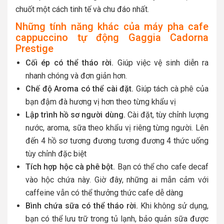
chuốt một cách tinh tế và chu đáo nhất.
Những tính năng khác của máy pha cafe
cappuccino tự động Gaggia Cadorna
Prestige
Cối ép có thể tháo rời.
Giúp việc vệ sinh diễn ra
nhanh chóng và đơn giản hơn.
Chế độ Aroma có thể cài đặt.
Giúp tách cà phê của
bạn đậm đà hương vị hơn theo từng khẩu vị
Lập trình hồ sơ người dùng.
Cài đặt, tùy chỉnh lượng
nước, aroma, sữa theo khẩu vị riêng từng người. Lên
đến 4 hồ sơ tương đương tương đương 4 thức uống
tùy chỉnh đặc biệt
Tích hợp hộc cà phê bột.
Bạn có thể cho cafe decaf
vào hộc chứa này. Giờ đây, những ai mẫn cảm với
caffeine vẫn có thể thưởng thức cafe dễ dàng
Bình chứa sữa có thể tháo rời.
Khi không sử dụng,
bạn có thể lưu trữ trong tủ lạnh, bảo quản sữa được