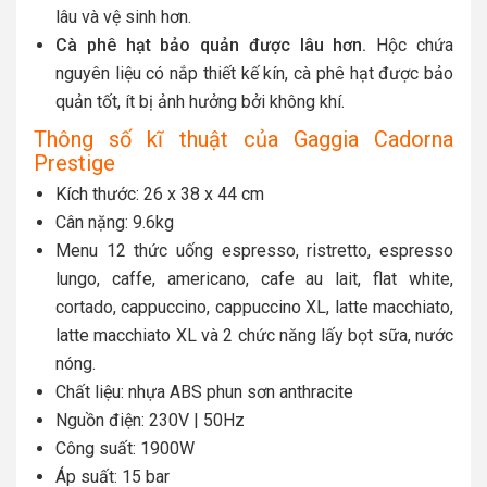
lâu và vệ sinh hơn.
Cà phê hạt bảo quản được lâu hơn.
Hộc chứa
nguyên liệu có nắp thiết kế kín, cà phê hạt được bảo
quản tốt, ít bị ảnh hưởng bởi không khí.
Thông số kĩ thuật của Gaggia Cadorna
Prestige
Kích thước: 26 x 38 x 44 cm
Cân nặng: 9.6kg
Menu 12 thức uống espresso, ristretto, espresso
lungo, caffe, americano, cafe au lait, flat white,
cortado, cappuccino, cappuccino XL, latte macchiato,
latte macchiato XL và 2 chức năng lấy bọt sữa, nước
nóng.
Chất liệu: nhựa ABS phun sơn anthracite
Nguồn điện: 230V | 50Hz
Công suất: 1900W
Áp suất: 15 bar