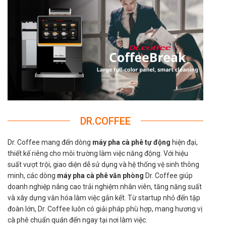
DR.COFFEE
Dr. Coffee mang đến dòng
máy pha cà phê tự động
hiện đại,
thiết kế riêng cho môi trường làm việc năng động. Với hiệu
suất vượt trội, giao diện dễ sử dụng và hệ thống vệ sinh thông
minh, các dòng
máy pha cà phê văn phòng
Dr. Coffee giúp
doanh nghiệp nâng cao trải nghiệm nhân viên, tăng năng suất
và xây dựng văn hóa làm việc gắn kết. Từ startup nhỏ đến tập
đoàn lớn, Dr. Coffee luôn có giải pháp phù hợp, mang hương vị
cà phê chuẩn quán đến ngay tại nơi làm việc.