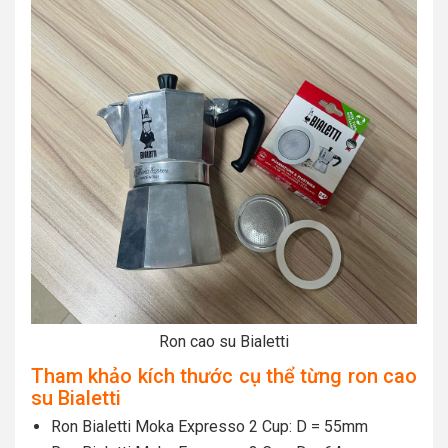
Ron cao su Bialetti
Tham khảo kích thước cụ thể từng ron cao
su Bialetti
Ron Bialetti Moka Expresso 2 Cup: D = 55mm