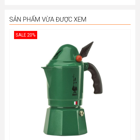
SẢN PHẨM VỪA ĐƯỢC XEM
SALE 20%