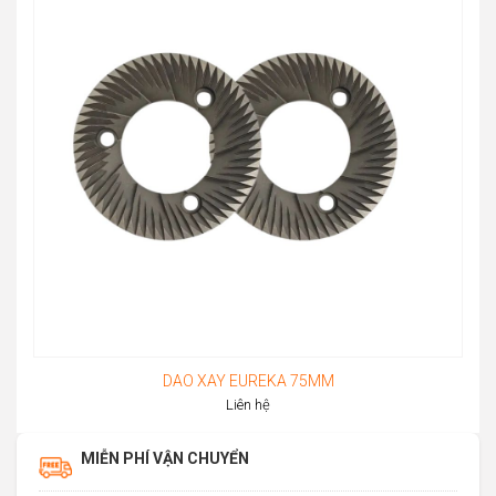
through
51.880.000đ
DAO XAY EUREKA 75MM
Liên hệ
MIỄN PHÍ VẬN CHUYỂN