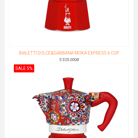
BIALETTI DOLCE&GABBANA MOKA EXPRESS 6 CUP
3.325.000
đ
SALE 5%