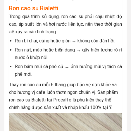
Ron cao su Bialetti
Trong quá trình sử dụng, ron cao su phải chịu nhiệt độ
cao, áp suất lớn và hơi nước liên tục, nên theo thời gian
sẽ xảy ra các tình trạng:
Ron bị chai, cứng hoặc giòn → không còn đàn hồi.
Ron nứt, méo hoặc biến dạng → gây hiện tượng rò rỉ
nước ở khớp nối
Ron bám mùi cà phê cũ → ảnh hưởng mùi vị tách cà
phê mới.
Thay ron cao su mỗi 6 tháng giúp bảo vệ sức khỏe và
cho hương vị cafe luôn thơm ngon chuẩn vị. Sản phẩm
ron cao su Bialetti tại Procaffe là phụ kiện thay thế
chính hãng được sản xuất và nhập khẩu 100% tại Ý.