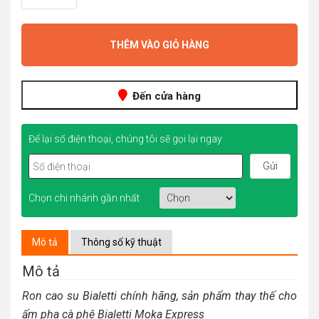
180.000đ
THÊM VÀO GIỎ HÀNG
Đến cửa hàng
Để lại số điện thoại, chúng tôi sẽ gọi lại ngay
Chọn chi nhánh gần nhất
Mô tả
Thông số kỹ thuật
Mô tả
Ron cao su Bialetti chính hãng, sản phẩm thay thế cho
ấm pha cà phê Bialetti Moka Express