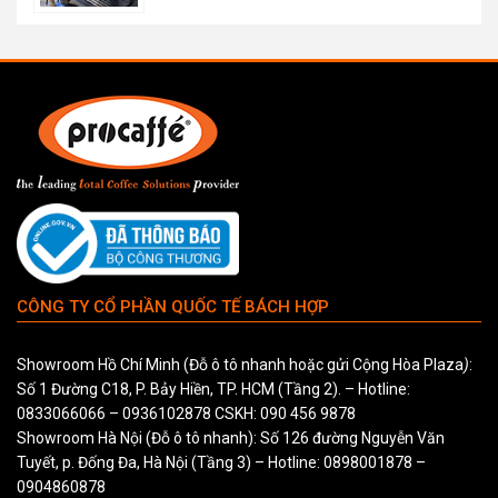
CÔNG TY CỔ PHẦN QUỐC TẾ BÁCH HỢP
Showroom Hồ Chí Minh (Đỗ ô tô nhanh hoặc gửi Cộng Hòa Plaza
)
:
Số 1 Đường C18, P. Bảy Hiền, TP. HCM (Tầng 2). – Hotline:
0833066066
–
0936102878
CSKH:
090 456 9878
Showroom Hà Nội (Đỗ ô tô nhanh): Số 126 đường Nguyễn Văn
Tuyết, p. Đống Đa, Hà Nội (Tầng 3) – Hotline:
0898001878
–
0904860878