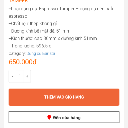
TAMPER
+Loại dụng cụ: Espresso Tamper – dụng cụ nén cafe
espresso
+Chất liệu: thép không gỉ
+Đường kính bề mặt đế: 51 mm
+Kích thước: cao 80mm x đường kính 51mm
+Trọng lượng: 596.5 g
Category:
Dụng cụ Barista
650.000
đ
-
+
THÊM VÀO GIỎ HÀNG
Đến cửa hàng