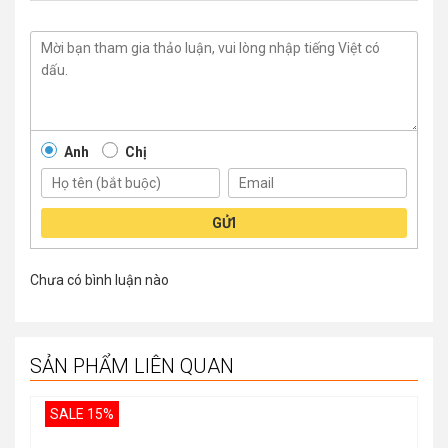
Anh
Chị
GỬI
Chưa có bình luận nào
SẢN PHẨM LIÊN QUAN
SALE 15%