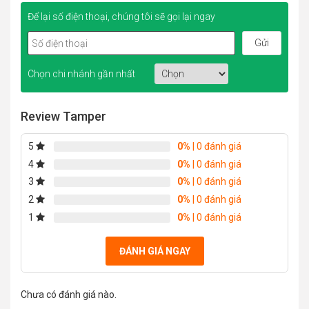
Để lại số điện thoại, chúng tôi sẽ gọi lại ngay
Chọn chi nhánh gần nhất
Review Tamper
5
0%
| 0 đánh giá
4
0%
| 0 đánh giá
3
0%
| 0 đánh giá
2
0%
| 0 đánh giá
1
0%
| 0 đánh giá
ĐÁNH GIÁ NGAY
Chưa có đánh giá nào.