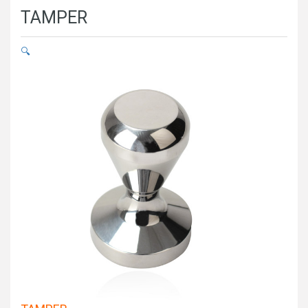
TAMPER
🔍