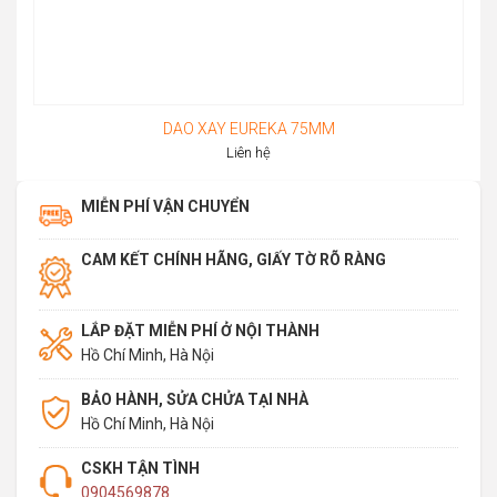
DAO XAY EUREKA 75MM
Liên hệ
MIỄN PHÍ VẬN CHUYỂN
CAM KẾT CHÍNH HÃNG, GIẤY TỜ RÕ RÀNG
LẮP ĐẶT MIỄN PHÍ Ở NỘI THÀNH
Hồ Chí Minh, Hà Nội
BẢO HÀNH, SỬA CHỬA TẠI NHÀ
Hồ Chí Minh, Hà Nội
CSKH TẬN TÌNH
0904569878