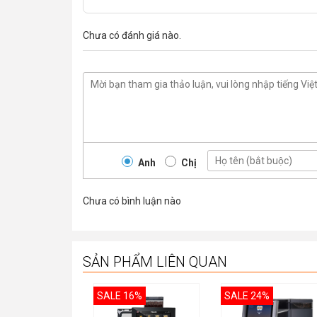
Chưa có đánh giá nào.
Anh
Chị
Chưa có bình luận nào
SẢN PHẨM LIÊN QUAN
SALE 16%
SALE 24%