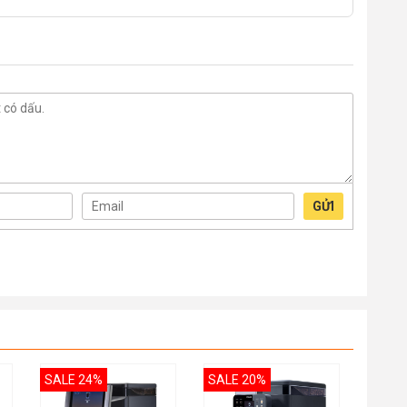
GỬI
SALE 24%
SALE 20%