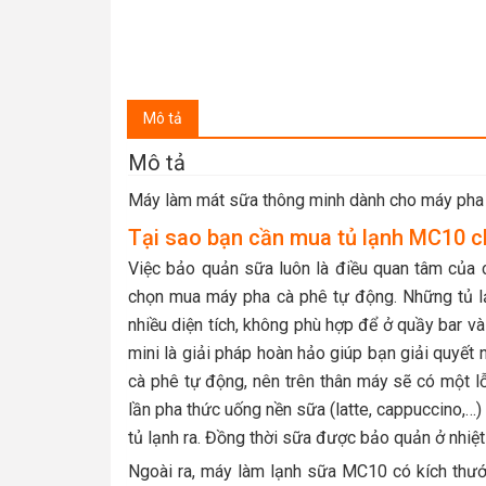
Mô tả
Mô tả
Máy làm mát sữa thông minh dành cho máy pha
Tại sao bạn cần mua tủ lạnh MC10 c
Việc bảo quản sữa luôn là điều quan tâm của 
chọn mua máy pha cà phê tự động. Những tủ lạ
nhiều diện tích, không phù hợp để ở quầy bar và g
mini là giải pháp hoàn hảo giúp bạn giải quyết
cà phê tự động, nên trên thân máy sẽ có một l
lần pha thức uống nền sữa (latte, cappuccino,…)
tủ lạnh ra. Đồng thời sữa được bảo quản ở nhiệ
Ngoài ra, máy làm lạnh sữa MC10 có kích thước