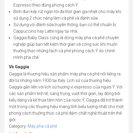
Espresso theo đúng phong cách Ý.
Bình đun kép rút ngắn tối đa thời gian gia nhiệt cho máy khi
sử dụng 2 chức năng làm cà phê và đánh sữa.
Sử dụng vòi đánh sữa truyền thống, bạn có thể chuẩn bị
Cappuccino hay Latte ngay tại nhà.
Gaggia Baby Class cũng là dòng máy pha cà phê chuyên
nghiệp giúp bạn tiết kiệm thời gian và công sức khi muốn
thưởng thức những tách cà phê phong cách Ý do chính
mình pha chế.
Về Gaggia
Gaggia là thương hiệu sản phẩm máy pha cà phê nổi tiếng ra
đời từ những năm 1930 tại Italy. Lịch sử của thương hiệu
Gaggia gắn liền với lịch sử hương vị espresso của người Ý. Với
các sản phẩm tinh tế, sang trọng, vượt thời gian, lay động bởi
kiểu dáng và kế thừa tâm hồn của nước Ý, Gaggia đã trở thành
một trong các thương hiệu mang tính biểu tượng nhất cho một
phong cách thưởng thức cà phê đậm chất nghệ thuật trên thế
giới
Category:
Máy pha cà phê