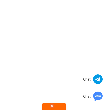
Chat
Chat
0