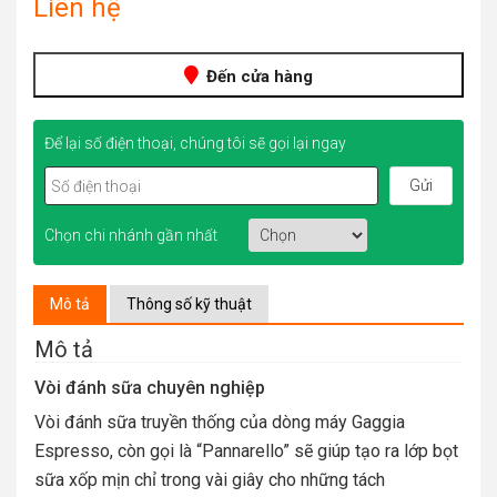
Liên hệ
Đến cửa hàng
Để lại số điện thoại, chúng tôi sẽ gọi lại ngay
Chọn chi nhánh gần nhất
Mô tả
Thông số kỹ thuật
Mô tả
Vòi đánh sữa chuyên nghiệp
Vòi đánh sữa truyền thống của dòng máy Gaggia
Espresso, còn gọi là “Pannarello” sẽ giúp tạo ra lớp bọt
sữa xốp mịn chỉ trong vài giây cho những tách