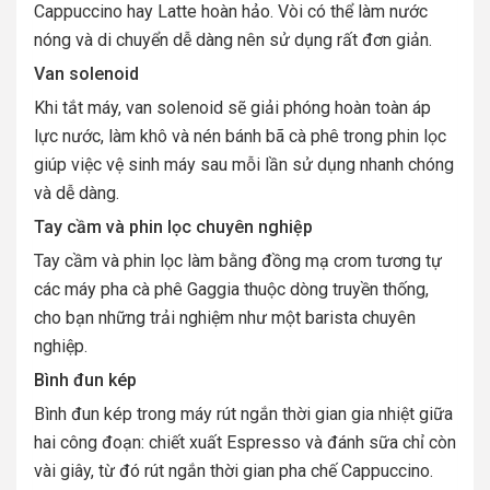
Cappuccino hay Latte hoàn hảo. Vòi có thể làm nước
nóng và di chuyển dễ dàng nên sử dụng rất đơn giản.
Van solenoid
Khi tắt máy, van solenoid sẽ giải phóng hoàn toàn áp
lực nước, làm khô và nén bánh bã cà phê trong phin lọc
giúp việc vệ sinh máy sau mỗi lần sử dụng nhanh chóng
và dễ dàng.
Tay cầm và phin lọc chuyên nghiệp
Tay cầm và phin lọc làm bằng đồng mạ crom tương tự
các máy pha cà phê Gaggia thuộc dòng truyền thống,
cho bạn những trải nghiệm như một barista chuyên
nghiệp.
Bình đun kép
Bình đun kép trong máy rút ngắn thời gian gia nhiệt giữa
hai công đoạn: chiết xuất Espresso và đánh sữa chỉ còn
vài giây, từ đó rút ngắn thời gian pha chế Cappuccino.