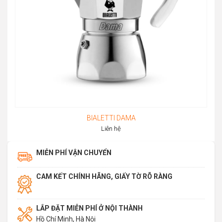
BIALETTI DAMA
Liên hệ
MIỄN PHÍ VẬN CHUYỂN
CAM KẾT CHÍNH HÃNG, GIẤY TỜ RÕ RÀNG
LẮP ĐẶT MIỄN PHÍ Ở NỘI THÀNH
Hồ Chí Minh, Hà Nội