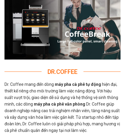
DR.COFFEE
Dr. Coffee mang đến dòng
máy pha cà phê tự động
hiện đại,
thiết kế riêng cho môi trường làm việc năng động. Với hiệu
suất vượt trội, giao diện dễ sử dụng và hệ thống vệ sinh thông
minh, các dòng
máy pha cà phê văn phòng
Dr. Coffee giúp
doanh nghiệp nâng cao trải nghiệm nhân viên, tăng năng suất
và xây dựng văn hóa làm việc gắn kết. Từ startup nhỏ đến tập
đoàn lớn, Dr. Coffee luôn có giải pháp phù hợp, mang hương vị
cà phê chuẩn quán đến ngay tại nơi làm việc.